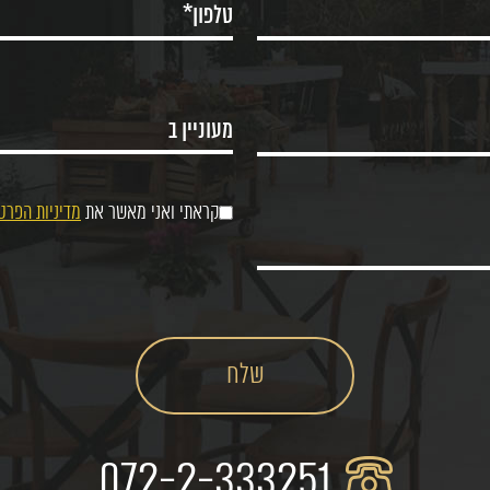
קראתי ואני מאשר את
מדיניות הפרט
072-2-333251