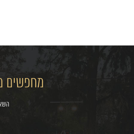
מחפשים מק
השאי