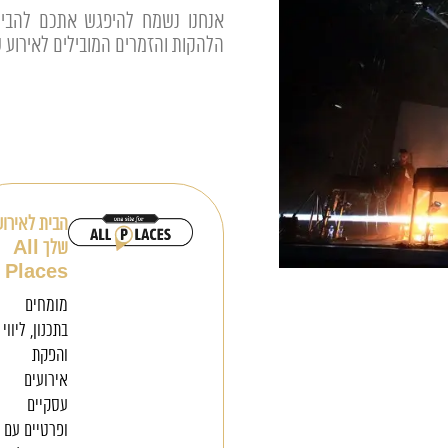
אנחנו נשמח להיפגש אתכם להבין
הלהקות והזמרים המובילים לאירוע 
הבית לאירוע
שלך All
Places
מומחים
בתכנון, ליווי
והפקת
אירועים
עסקיים
ופרטיים עם