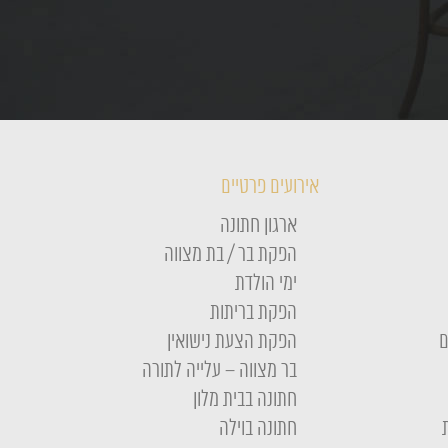
אירועים פרטיים
ארגון חתונה
הפקת בר / בת מצווה
ימי הולדת
הפקת בריתות
ם
הפקת הצעת נישואין
בר מצווה – עלייה לתורה
חתונה בבית מלון
חתונה בוילה