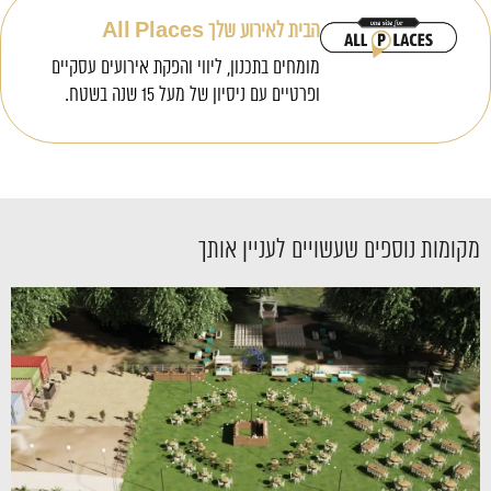
הבית לאירוע שלך All Places
מומחים בתכנון, ליווי והפקת אירועים עסקיים
ופרטיים עם ניסיון של מעל 15 שנה בשטח.
מקומות נוספים שעשויים לעניין אותך
›