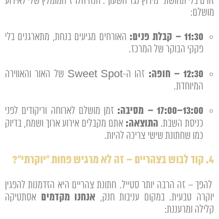
זורם בלי תחושת "מירוץ נגד השעון". הנה הלו"ז המומלץ שלי לאירוע
מושלם:
11:30 – קבלת פנים:
האורחים מגיעים בנחת, מתארגנים בלי
פקקי הבוקר של המרכז.
12:30 – חופה:
זהו ה-Sweet Spot של האור והאווירה
המיוחדת.
13:00–17:00 – מסיבה:
זמן מושלם לארוחה וריקודים לפני
התוצאה:
כניסת השבת.
אתם מקבלים אירוע ארוך ושמח, בדיוק
כמו שחתונת שישי צריכה להיות.
4. קוד לבוש בצהריים – זה לא מרגיש פחות "יוקרתי"?
להפך – זה הרבה יותר סטייל. חתונת צהריים היא הזדמנות להפגין
אנחנו מקדמים
יוקרה טבעית. במקום עניבות חנק,
אסתטיקה
קלילה ומרעננת: