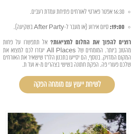
16:30 אפטר פארטי לאורחים פתיחת עמדת רעבים.
19:00:
סיום אירוע (או מעבר ל-After Party בשקיעה).
רוצים להפוך את החלום למציאות?
אל תתפשרו על פחות
מהטוב ביותר. המומחים של All Places יעזרו לכם למצוא את
המקום המדויק. בנוסף, הם יסייעו בתכנון הלו"ז שישאיר את האורחים
שלכם פעורי פה. הפקת חתונה בשישי בצהרים מ-א ועד ת.
לשיחת ייעוץ עם מומחה הפקה