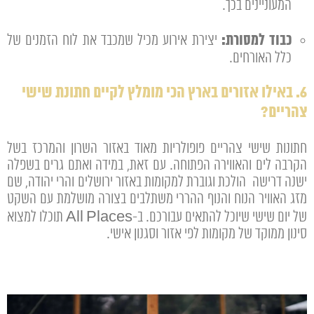
המעוניינים בכך.
כבוד למסורת:
יצירת אירוע מכיל שמכבד את לוח הזמנים של
כלל האורחים.
6. באילו אזורים בארץ הכי מומלץ לקיים חתונת שישי
צהריים?
חתונות שישי צהריים פופולריות מאוד באזור השרון והמרכז בשל
הקרבה לים והאווירה הפתוחה. עם זאת, במידה ואתם גרים בשפלה
ישנה דרישה הולכת וגוברת למקומות באזור ירושלים והרי יהודה, שם
מזג האוויר הנוח והנוף ההררי משתלבים בצורה מושלמת עם השקט
של יום שישי שיוכל להתאים עבורכם. ב-All Places תוכלו למצוא
סינון ממוקד של מקומות לפי אזור וסגנון אישי.