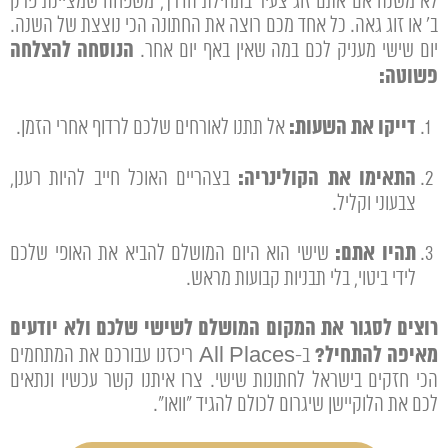
לא משנה אם אתם זוג צעיר בתחילת הדרך, משפחה שמציינת פרק
ב' או זוג גאה. כל אחד מכם רוצה את החתונה הכי נוצצת של השנה.
הנוסחה להצלחה
יום שישי מעניק לכם במה שאין באף יום אחר.
פשוטה:
דייקו את השעות:
אל תתנו לאורחים שלכם לרדוף אחרי הזמן.
התאימו את הקולינריה:
בצהריים האוכל חייב להיות רענן,
צבעוני וקליל.
תהיו אתם:
שישי הוא היום המושלם להביא את האופי שלכם
לידי ביטוי, בלי תבניות קבועות מראש.
רוצים לסגור את המקום המושלם לשישי שלכם ולא יודעים
מאיפה להתחיל?
ב-All Places ריכזנו עבורכם את המתחמים
הכי חזקים בישראל לחתונות שישי. צרו איתנו קשר עכשיו ונתאים
לכם את הלוקיישן שיגרום לכולם להגיד "וואו".