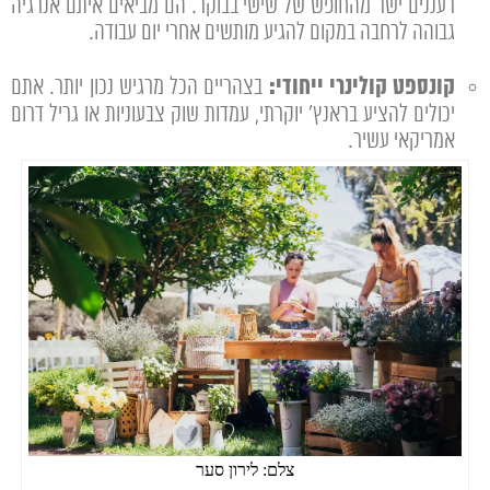
רעננים ישר מהחופש של שישי בבוקר. הם מביאים איתם אנרגיה
גבוהה לרחבה במקום להגיע מותשים אחרי יום עבודה.
קונספט קולינרי ייחודי:
בצהריים הכל מרגיש נכון יותר. אתם
יכולים להציע בראנץ' יוקרתי, עמדות שוק צבעוניות או גריל דרום
אמריקאי עשיר.
צלם: לירון סער