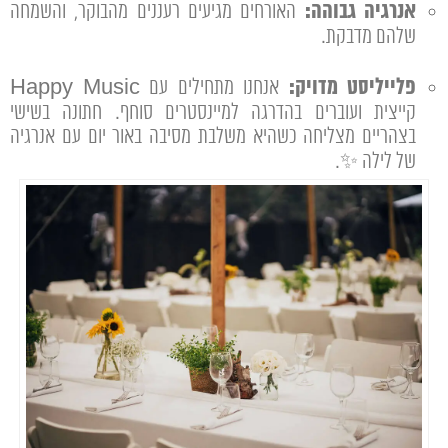
אנרגיה גבוהה:
האורחים מגיעים רעננים מהבוקר, והשמחה
שלהם מדבקת.
פלייליסט מדויק:
אנחנו מתחילים עם Happy Music
קייצית ועוברים בהדרגה למיינסטרים סוחף. חתונה בשישי
בצהריים מצליחה כשהיא משלבת מסיבה באור יום עם אנרגיה
של לילה ✨.