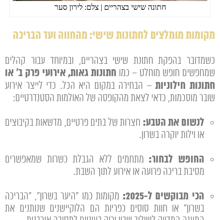
חתונה שישי בצהריים | צלם: לירון סער
מקומות מומלצים לחתונות שישי: מהחווה ועד הבריכה
כשמדובר בהפקת חתונת שישי בצהריים, ובמיוחד עבור קהלים
חתונות גאות, אירועי פרק ב' או
שמחפשים חופש מוחלט – כמו
חתונות חילוניות
– הבחירה במקום היא הכל. כדי לייצר אירוע
שובר מוסכמות, כדאי לצאת מהקופסה של האולמות הסטנדרטיים:
לנשום את הטבע:
חצרות של בתים פרטיים, מדשאות בקיבוצים
או וילות יוקרה בשרון.
החופש לבחור:
מתחמים ללא הגבלת כשרות שמאפשרים
מסיבת בריכה פרועה או אירוע לתוך השבת.
הכי מבוקשים ל-2025:
מקומות כמו "היער בשרון", "הבריכה
בשרון" או חוות סוסים כפריות הם הלוקיישנים שנותנים את