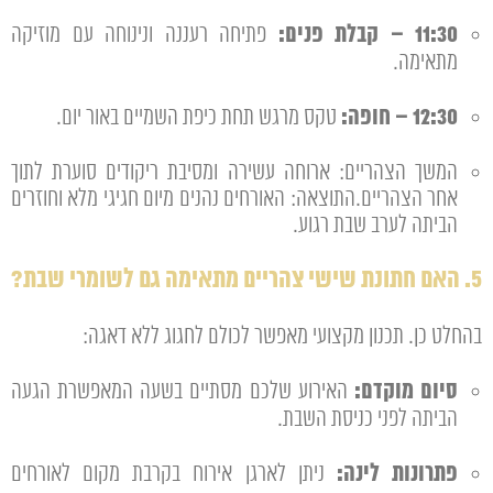
11:30 – קבלת פנים:
פתיחה רעננה ונינוחה עם מוזיקה
מתאימה.
12:30 – חופה:
טקס מרגש תחת כיפת השמיים באור יום.
המשך הצהריים: ארוחה עשירה ומסיבת ריקודים סוערת לתוך
אחר הצהריים.התוצאה: האורחים נהנים מיום חגיגי מלא וחוזרים
הביתה לערב שבת רגוע.
5. האם חתונת שישי צהריים מתאימה גם לשומרי שבת?
בהחלט כן. תכנון מקצועי מאפשר לכולם לחגוג ללא דאגה:
סיום מוקדם:
האירוע שלכם מסתיים בשעה המאפשרת הגעה
הביתה לפני כניסת השבת.
פתרונות לינה:
ניתן לארגן אירוח בקרבת מקום לאורחים