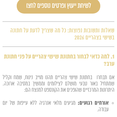
לשיחת ייעוץ ופרטים נוספים לחצו
שאלות ותשובות נפוצות: כל מה שצריך לדעת על חתונה
בשישי בצהריים 2026
1. למה כדאי לבחור בחתונת שישי צהריים על פני חתונת
ערב?
אם תבחרו בחתונת שישי צהריים תהנו מוייב נינוח, שמח וקליל
שמתחיל באור טבעי מושלם לצילומים וממשיך במסיבה ארוכה.
היתרונות המרכזיים שהופכים את הקונספט למנצח הם:
אורחים רגועים:
מגיעים מלאי אנרגיה ללא עייפות של יום
עבודה.