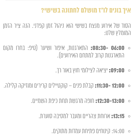
איך בונים לו"ז מושלם לחתונה בשישי?
הסוד של אירוע מנצח בשישי הוא ניהול זמן קפדני. הנה ציר הזמן
המומלץ שלנו:
06:00 -08:30:
התארגנות, איפור ושיער (טיפ: בחרו מקום
התארגנות קרוב למתחם האירועים).
09:00:
יציאה לצילומי חוץ באור רך.
12:00 -11:30:
קבלת פנים – קוקטיילים קרירים ומוזיקה קלילה.
12:30-13:00:
חופה מרגשת תחת כיפת השמיים.
13:15:
ארוחת צהריים ומעבר למסיבה סוערת.
14:00: קינוחים פתיחת עמדות מתוקים.