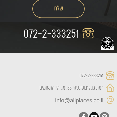
072-2-333251
072-2-333251
רמת גן, ז'בוטינסקי 35, מגדלי התאומים
info@allplaces.co.il