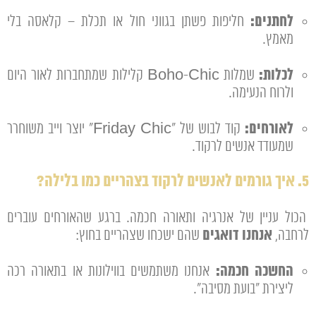
לחתנים:
חליפות פשתן בגווני חול או תכלת – קלאסה בלי
מאמץ.
לכלות:
שמלות Boho-Chic קלילות שמתחברות לאור היום
ולרוח הנעימה.
לאורחים:
קוד לבוש של “Friday Chic” יוצר וייב משוחרר
שמעודד אנשים לרקוד.
5. איך גורמים לאנשים לרקוד בצהריים כמו בלילה?
הכול עניין של אנרגיה ותאורה חכמה. ברגע שהאורחים עוברים
אנחנו דואגים
לרחבה,
שהם ישכחו שצהריים בחוץ:
החשכה חכמה:
אנחנו משתמשים בווילונות או בתאורה רכה
ליצירת "בועת מסיבה".