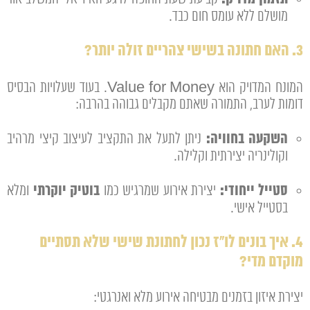
מושלם ללא עומס חום כבד.
3. האם חתונה בשישי צהריים זולה יותר?
המונח המדויק הוא Value for Money. בעוד שעלויות הבסיס
דומות לערב, התמורה שאתם מקבלים גבוהה בהרבה:
השקעה בחוויה:
ניתן לתעל את התקציב לעיצוב קיצי מרהיב
וקולינריה יצירתית וקלילה.
סטייל ייחודי:
בוטיק יוקרתי
יצירת אירוע שמרגיש כמו
ומלא
בסטייל אישי.
4. איך בונים לו"ז נכון לחתונת שישי שלא תסתיים
מוקדם מדי?
יצירת איזון בזמנים מבטיחה אירוע מלא ואנרגטי: