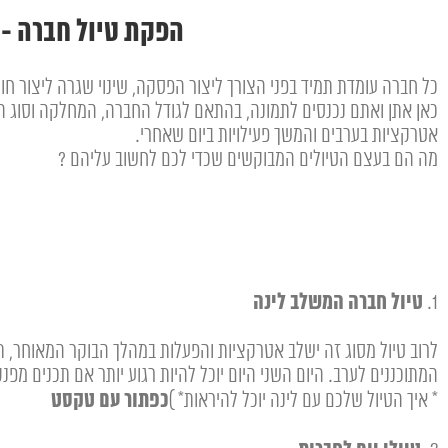
הפקת טיול חברה -כ
כל חברה עומדת תמיד בפני הצורך ליצור הפסקה, שינוי שגרה ליצור חווי
כאן אתן ואתם נכנסים לתמונה, בהתאם לגודל החברה, המחלקה וסוג הטיו
אטרקציות בערבים והמשך פעילויות ביום שאחרי.
מה הם בעצם הטיולים המבוקשים שכדי לכם לחשוב עליהם ?
טיול חברה המשלב לינה
1.
לרוב טיול מסוג זה ישלב אטרקציות והפעלות במהלך הבוקר המאוחר, 
המתוכננים לערב. היום השני היום יוכל להיות רגוע יותר אם תכנים מפנק
כפתור עם טקסט
* איך הטיול שלכם עם לינה יוכל להיראות* )