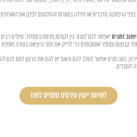
פני הרפתקה מדברית או זחילה במערות והחלטתם לפנק את האורחים בפנ
ישוב זמנים
יאפשר לכם לעבור בין נקודות מפתח במסלול. טיולים רבים י
פר קבוצות ומספר אוטובוסים כדי לדייק את זמני היציאה בצורה חופפת
יכים, כמה תנים אפשר לשלב להם והאם יש להם את הרצון לתת לכם להובי
ה לעובדים.
לשיחת ייעוץ ופרטים נוספים לחצו