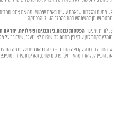
2. מתנות ומזכרות שבאמת עושים באמת שימוש- מה אם אתם עומדים ב
מתנות שניתן להשתמש בהם במהלך הטיול והרפתקה.
הפסקות נכונות בין תכנים ופעילויות, יחד עם ח
3. לוחות זמנים –
מומלץ לקחת זמן עודף בין תחנות כדי שהיום לא יתעכב, שמדובר על מס
4. החוויה הנכונה לקבוצה הנכונה – מי הם האורחים שלכם מה הם צר
את העניין לכל אחד מהאורחים, פרסים שווים, תארים תמיד היו מוטיבצי