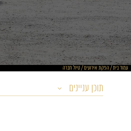
עמוד בית
/
הפקת אירועים
/
טיול חברה
תוכן עניינים