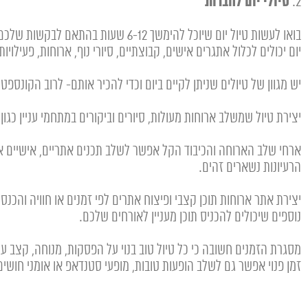
טיולי יום לחברות
2.
בואו לעשות טיול יום שיוכל להימשך
יום יכולים לכלול אתגרים אישים, קבוצתיים, סיורי נוף, ארוחות, פעיל
יש מגוון של טיולים שניתן לקיים ביום וכדי להכיר אותם- לרוב הקונספט
יצירת טיול שמשלב ארוחות מעולות, סיורים וביקורים במתחמי עניין כגון
ארחי שלב הארוחה והכיבוד הקל אפשר לשלב תכנים אתריים, אישיים או קבו
הרעיונות נשארים זהים.
נוספים שיכולים להכניס תוכן מעניין לאורחים שלכם.
מסגרת הזמנים חשובה כי כל טיול טוב בנוי על הפסקות, מנוחה, קצב ע
זמן פנוי אפשר גם לשלב הופעות טובות, מופעי סטנדאפ או אומני חושים