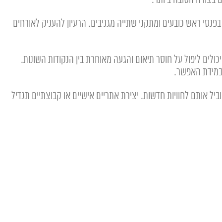
סי ראש כובעים ומתקני שתייה מגניבים. הרעיון להעניק לאורחים
כולים ליפול על חוסר תיאום והגעה מאוחרת בין הנקודות השונות.
 במידת האפשר.
ל אותם לחוויות חדשות. יצירת אתריים אישיים או קבוצתיים תגדיל