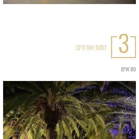
3
כמות אורחים:
80 איש