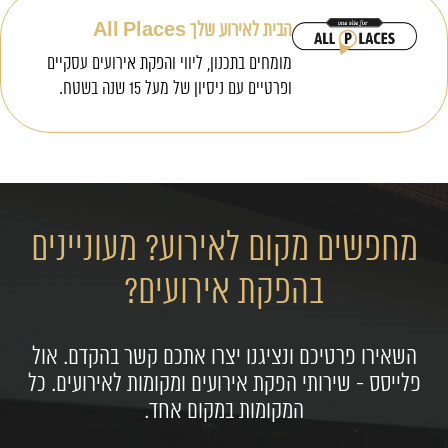
הבית לאירוע שלך All Places
מומחים בתכנון, ליווי והפקת אירועים עסקיים
ופרטיים עם ניסיון של מעל 15 שנה בשטח.
מחפשים מקום לאירוע? מעוניינים
בהפקת אירועים?
השאירו פרטיכם ונציגנו יצרו אתכם קשר בהקדם. אול
פלייסס - שירותי הפקת אירועים ומקומות לאירועים. כל
המקומות במקום אחד.