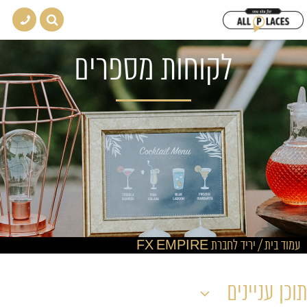
לקוחות מספרים
עמוד בית
/
יריד לחברת FX EMPIRE
תוכן עניינים