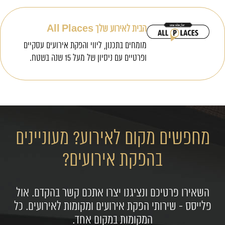
הבית לאירוע שלך All Places
מומחים בתכנון, ליווי והפקת אירועים עסקיים
ופרטיים עם ניסיון של מעל 15 שנה בשטח.
מחפשים מקום לאירוע? מעוניינים
בהפקת אירועים?
השאירו פרטיכם ונציגנו יצרו אתכם קשר בהקדם. אול
פלייסס - שירותי הפקת אירועים ומקומות לאירועים. כל
המקומות במקום אחד.