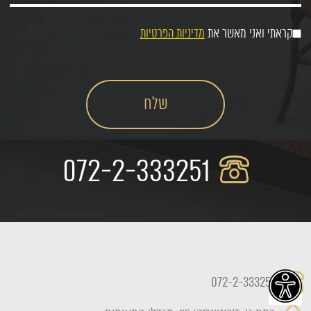
קראתי ואני מאשר את
מדיניות הפרטיות
072-2-333251
072-2-333251