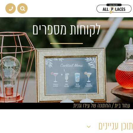
לקוחות מספרים
עמוד בית
/
החתונה של עידו וגנית
תוכן עניינים