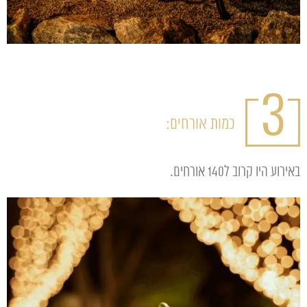
3
כמות אורחים:
באירוע היו קרוב ל140 אורחים.