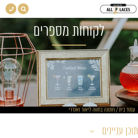
לקוחות מספרים
עמוד בית
/
חתונה בחווה ליאור ואנדרי
תוכן עניינים