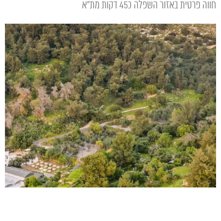
חווה פרטית באזור השפלה כ45 דקות מת"א