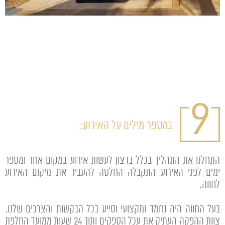
9
במספר מילים על האירוע:
התחלנו את התהליך בכלל ברצון לעשות אירוע במקום אחר ומספר
ימים לפני האירוע התקבלה החלטה להעביר את מיקום האירוע
לחווה.
בעל החווה היה נחמד ומקצועי וסייע בכל הבקשות והצרכים שלנו.
צוות ההפקה העתיק את עכל הספקים ותוך 24 שעות ממועד החלפת