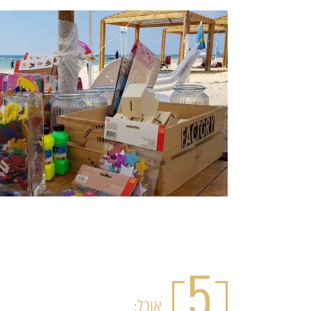
5
אוכל: