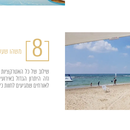
8
משהו שעש
שילוב של כל האטרקציות ב
וזה היתרון הגדול באירוע
לאורחים שמגיעים לחוות כל