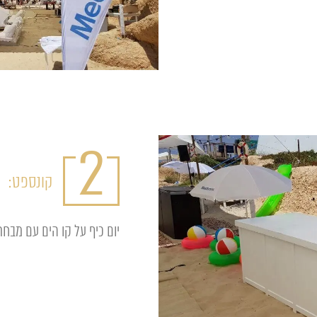
2
קונספט:
יום כיף על קו הים עם מבחר