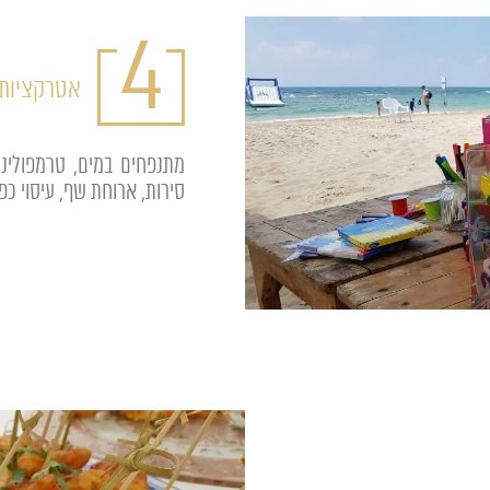
4
אטרקציות:
מתנפחים במים, טרמפולינה,
סירות, ארוחת שף, עיסוי כפו