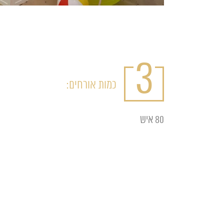
3
כמות אורחים:
80 איש