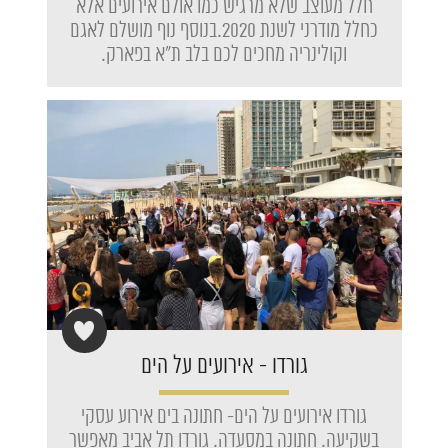
חלל מעוצב שלא מרגיש כמו אולם אירועים אלא
כחלל מודרני לשנת 2020.בנוסף נוף מושלם לאגם
וקולינריה מחכים לכם בלב ת"א בפארק.
גורדו - אירועים על הים
גורדו אירועים על הים- חתונה בים אירוע עסקי
בשקיעה. חתונה במסעדה. גורדו תל אביב מאפשר