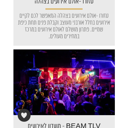
טזורו -אולם אירועים בצהלה
טזורו -אולם אירועים בצהלה המאפשר לכם לקיים
אירועים בחלל אורבני מעוצב וקבלת פנים תחת כיפת
שמיים. פתרון מושלם לאולם אירועים במרכז
במחירים מעולים.
BEAM TLV - מועדון לאירועים