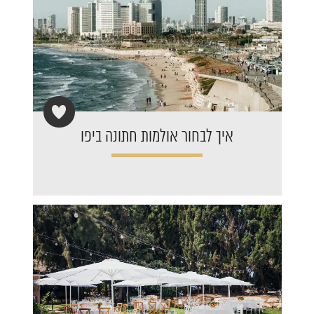
איך לבחור אולמות חתונה ביפו