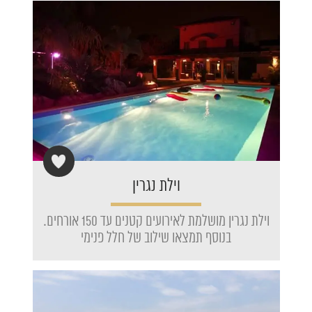
וילת נגרין
וילת נגרין מושלמת לאירועים קטנים עד 150 אורחים.
בנוסף תמצאו שילוב של חלל פנימי