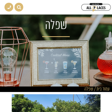
שפלה
עמוד בית
/
שפלה