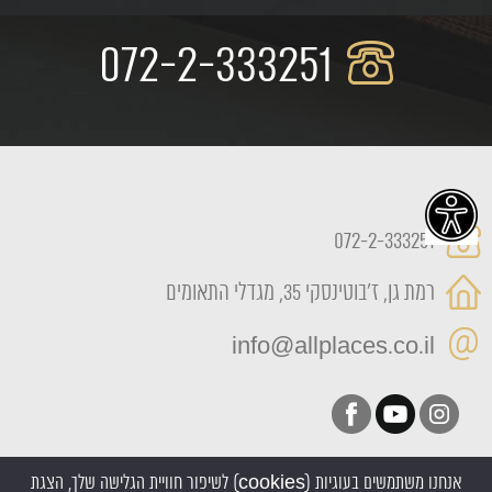
072-2-333251
072-2-333251
רמת גן, ז'בוטינסקי 35, מגדלי התאומים
info@allplaces.co.il
אנחנו משתמשים בעוגיות (cookies) לשיפור חוויית הגלישה שלך, הצגת