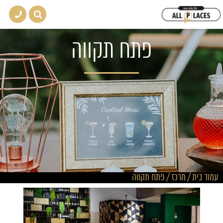
פתח תקווה
עמוד בית
/
מרכז
/
פתח תקווה