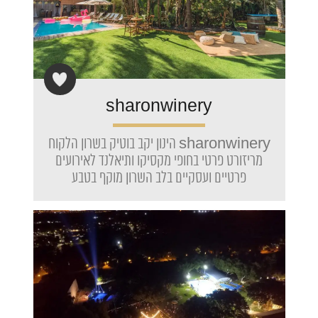
sharonwinery
sharonwinery הינון יקב בוטיק בשרון הלקוח
מריזורט פרטי בחופי מקסיקו ותיאלנד לאירועים
פרטיים ועסקיים בלב השרון מוקף בטבע