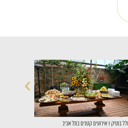
›
בוטיק 1 אירועים קטנים בתל אביב
הוילה האור