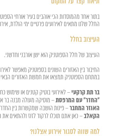
תיאור קצר על המקום
בתור אחד מהמוסדות הכי אוהבים בעיר אורחי הספוטנ
החלל שלנו מתאים לאירועים פרטיים ימי הולדת, אירו
העיצוב בחלל
העיצוב של חלל הספוטניק הוא ישן אורבני וחדשני.
החיבור בין האזורים השונים בספוטניק מאפשר לאירו
במתחם הספוטניק תמצאו את חמשת האזורים הבאים שי
בר תת קרקעי
– לאירועי בוטיק קטנים או שימוש כח
"החדר" עם המרפסת
– מוסיקה מעולה מבנה בר אז
האוזר המחבר
– פינות הושבה שמקשרות בין החדר 
הקאלב
– כאן אתם תוכלו לרקוד לזוז ולהתאים את ה
למה שווה לסגור אירוע אצלנו?