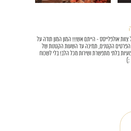
ר
ייסס היקרים, אז אחרי שהתאוששנו אנחנו רוצים
על ערב מהסרטים!! חתונה בדיוק כמו שחלמנו! היה
 מקצועיים, יצירתיים, אדיבים והכי חשוב אנשים
אתם!!