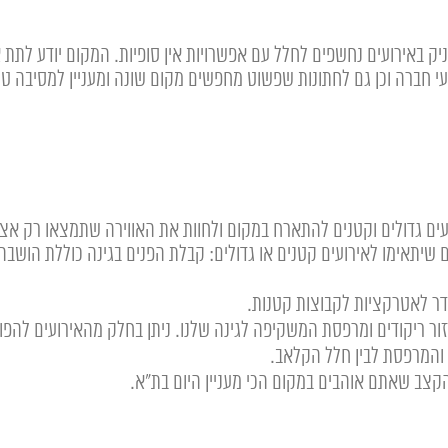
יק באירועים נחשפים לחלל עם אפשרויות אין סופיות. המקום יודע לתת 
עי חברה וכן גם לחתונות שפשוט מחפשים מקום שונה ומעניין למסיבה טו
עים גדולים וקטנים להתארח במקום ולחוות את האווירה שתמצאו רק אצל
תאימו לאירועים קטנים או גדולים: קבלת הפנים בגינה כוללת הושבה ס
דר לאטרקציות לקבוצות קטנות.
ור ריקודים ומרפסת המשקיפה לגינה שלנו. ניתן בחלק מהאירועים להפ
והמרפסת לבין חלל הקלאב.
קצב שאתם אוהבים במקום הכי מעניין היום בת"א.