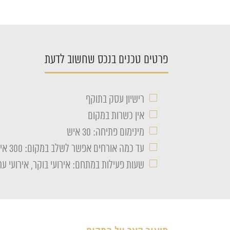
פרטים טכנים בנכס שחשוב לדעת
□
רישיון עסק בתוקף
□
אין כשרות במקום
□
מינימום פתיחה: 30 איש
□
עד כמה אורחים אפשר לשלב במקום: 300 איש
□
שעות פעילות במתחם: אירועי בוקר, אירועי ער