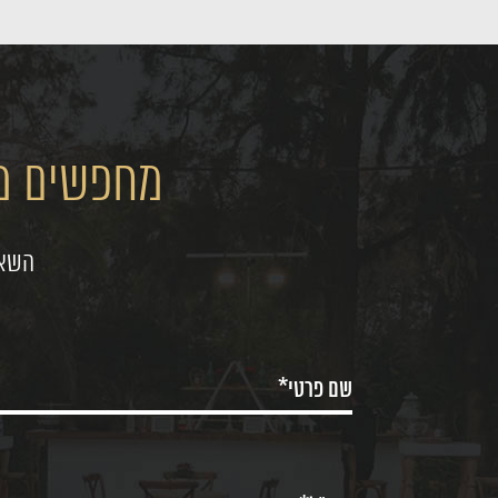
מחפשים מק
השאי