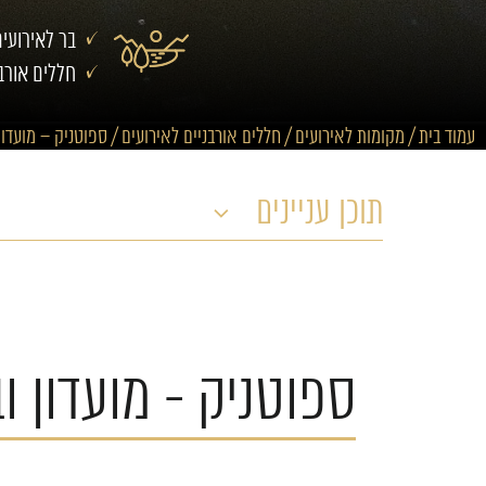
בר לאירועי
חללים אורבנ
עמוד בית
/
מקומות לאירועים
/
חללים אורבניים לאירועים
/
ספוטניק – מועדון
תוכן עניינים
ספוטניק - מועדון ו