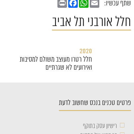
Print
Facebook
WhatsApp
Email
שתף עכשיו:
חלל אורבני תל אביב
2020
חלל רטרו מעוצב משולם למסיבות
ואירועים לא שגרתיים
פרטים טכנים בנכס שחשוב לדעת
□
רישיון עסק בתוקף