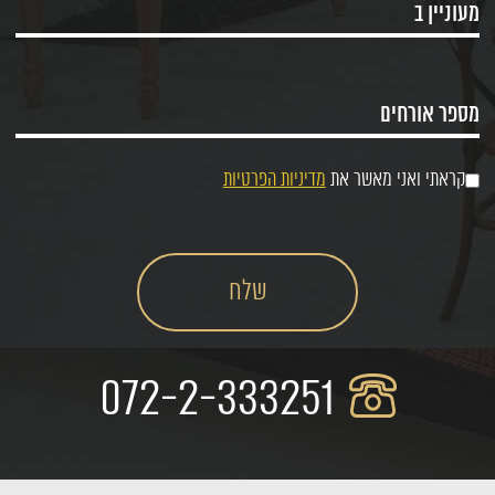
קראתי ואני מאשר את
מדיניות הפרטיות
072-2-333251