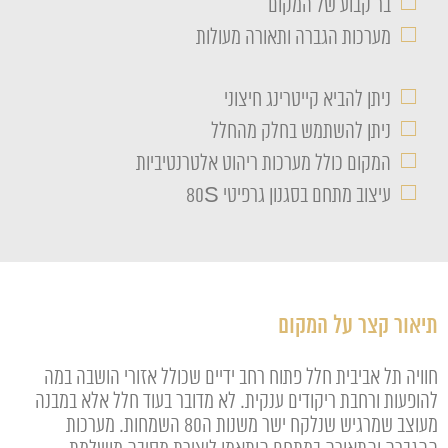
□
בר קבוע של המקום
□
מערכות הגברה ותאורה מעולות
□
ניתן להביא קייטרינג חיצוני
□
ניתן להשתמש בחלק מהחלל
□
המקום כולל מערכות ריהוט אלטרנטיביות
□
עיצוב מתחם בסגנון גרפיטי 80S
תיאור קצר על המקום
חוויה תל אביבית חלל פתוח רחב ידיים שכולל אזורי הושבה במה
להופעות ורחבת ריקודים ענקית. לא מדובר בעוד חלל אלא במבנה
מעוצב שמרגיש שנלקח ישר משנות ה80 השמחות. מערכות