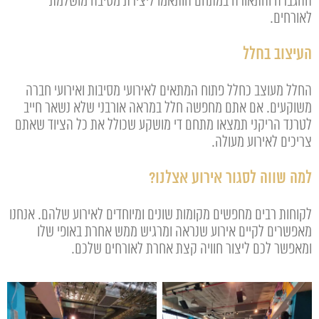
ההגברה והתאורה במתחם הותאמו ליצירת מסיבה מושלמת
לאורחים.
העיצוב בחלל
החלל מעוצב כחלל פתוח המתאים לאירועי מסיבות ואירועי חברה
משוקעים. אם אתם מחפשה חלל במראה אורבני שלא נשאר חייב
לטרנד הריקני תמצאו מתחם די מושקע שכולל את כל הציוד שאתם
צריכים לאירוע מעולה.
למה שווה לסגור אירוע אצלנו?
לקוחות רבים מחפשים מקומות שונים ומיוחדים לאירוע שלהם. אנחנו
מאפשרים לקיים אירוע שנראה ומרגיש ממש אחרת באופי שלו
ומאפשר לכם ליצור חוויה קצת אחרת לאורחים שלכם.