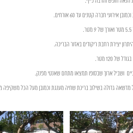
 הנאה חופש והרבה כייף.
 אירועי חברה קטנים עד 60 אורחים.
.
יתרון יצירת רחבת ריקודים באזור הבריכה.
ל 120 מטר.
ניים ושביל ארוך שבסופו תמצאו מתחם שאנטי מפנק.
 מדשאה גדולה בשילוב בריכת שחיה מענגת וכמובן מעל הכל משקיפה מ