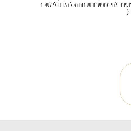
 מקצועיים, יצירתיים, אדיבים והכי חשוב אנשים
אתם!!