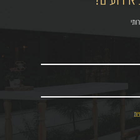
אירועים?
ותי
יות