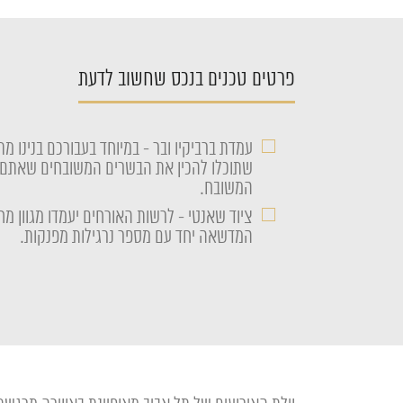
פרטים טכנים בנכס שחשוב לדעת
□
עמדת ברביקיו ובר - במיוחד בעבורכם בנינו מת
שתוכלו להכין את הבשרים המשובחים שאתם א
המשובח.
□
ציוד שאנטי - לרשות האורחים יעמדו מגוון מח
המדשאה יחד עם מספר נרגילות מפנקות.