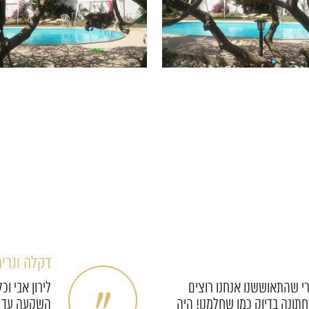
אפרת ומאו
לירון דואג לכל הפרטים הכי
צוות אול פל
הם בחיים) במסירות וסבלנות
להודות לכם 