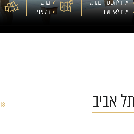
וילות להשכרה במרכז
מרכז
וילות לאירועים
תל אביב
תל אביב
18