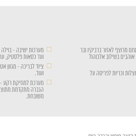
□
חם מרוצף לאזור ברביקיו ובר
מערכות ישיבה - בוילה
והבים בשילוב אלכוהול
ועד כסאות פלסטיק, ערס
□
ציוד לבריכה - מגוון אט
צלות וכריות לפריסה על
ועוד.
□
מערכת למוזיקת רקע - 
משובחת.