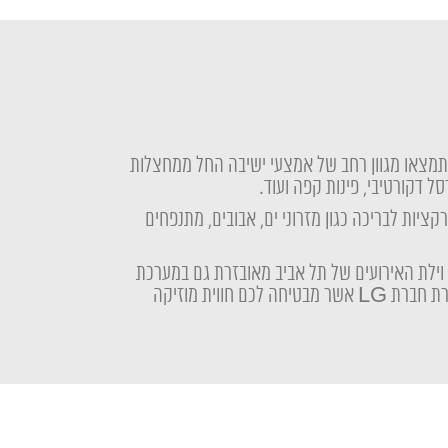
 תמצאו מגוון רחב של אמצעי ישיבה החל ממחצלות
ל דקורטיבי, פינות קפה ועוד.
רקציות לבריכה כגון מזרוני ים, אבובים, מתנפחים
וילת האירועים של תל אביב מאובזרת גם במערכת
הגברה מתקדמת מתוצרת חברת LG אשר מבטיחה לכם חווית מוזיקה