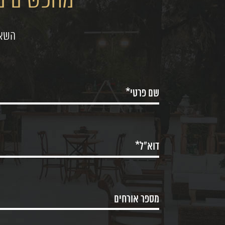
מחפשים מק
השאי