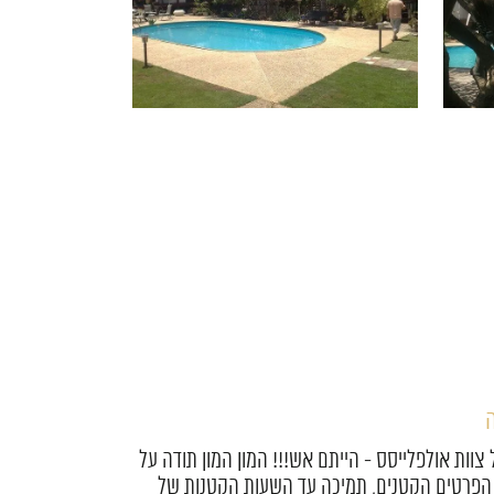
ר
ייסס היקרים, אז אחרי שהתאוששנו אנחנו רוצים
על ערב מהסרטים!! חתונה בדיוק כמו שחלמנו! היה