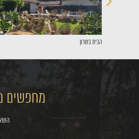
‹
הבית בשרון
מחפשים מק
השאי