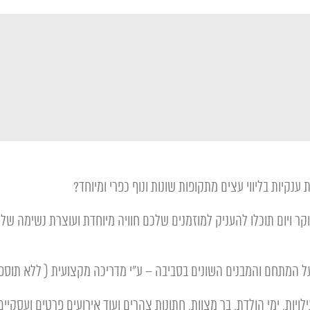
קיות בליווי עצים מתקופות שונות ונוף כפרי ומיוחד?
וקר ויום תוכלו להעניק למוזמנים שלכם חוויה מיוחדת ועוצרת נשימה ש
על המתחם והמבנים השונים בסביבה – ע"י מדריכה מקצועית ( ללא תוספ
ות, ימי הולדת, בר מצוות, חתונות צהרים ועוד אירועים פרטים ועסקיים מיוחדים