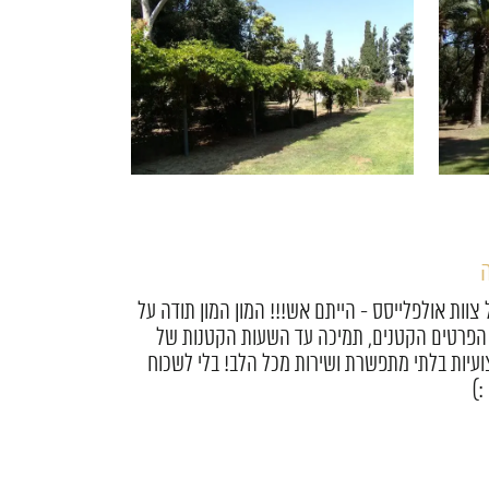
ר
ייסס היקרים, אז אחרי שהתאוששנו אנחנו רוצים
על ערב מהסרטים!! חתונה בדיוק כמו שחלמנו! היה
 מקצועיים, יצירתיים, אדיבים והכי חשוב אנשים
אתם!!