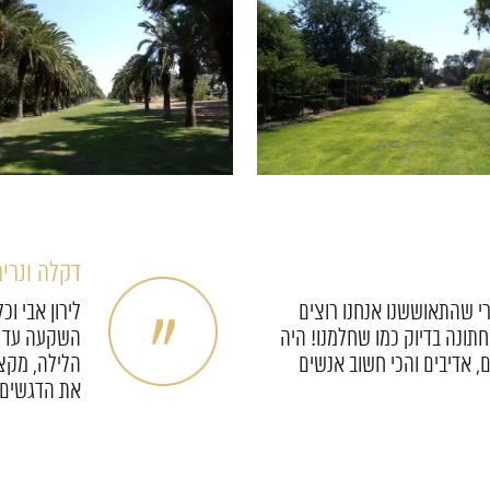
אפרת ומאו
לירון דואג לכל הפרטים הכי
צוות אול פל
יהם בחיים) במסירות וסבלנות
להודות לכם 
פשוט מטורף!
שכיף להיות 