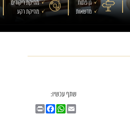
גן פתוח
מוזיקת ריקודים
מדשאות
מוזיקת רקע
שתף עכשיו:
Print
Facebook
WhatsApp
Email