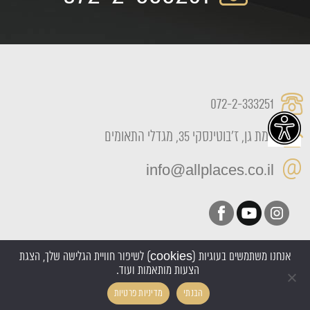
072-2-333251
רמת גן, ז'בוטינסקי 35, מגדלי התאומים
info@allplaces.co.il
אנחנו משתמשים בעוגיות (cookies) לשיפור חוויית הגלישה שלך, הצגת
הצעות מותאמות ועוד.
כל הזכויות שמורות All Places 2022
הבנתי
מדיניות פרטיות