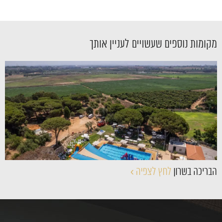
מקומות נוספים שעשויים לעניין אותך
›
הבריכה בשרון
לחץ לצפיה ›