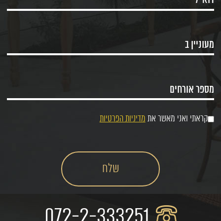
קראתי ואני מאשר את
מדיניות הפרטיות
072-2-333251