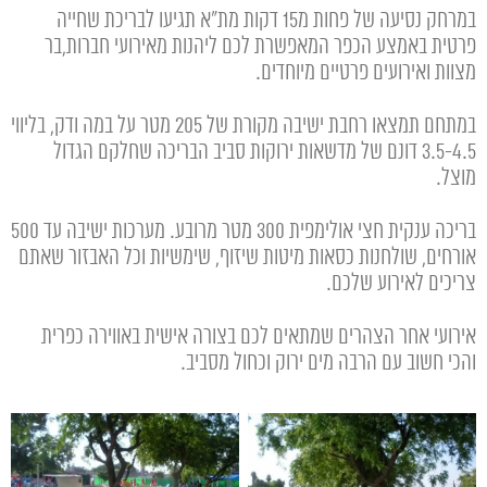
במרחק נסיעה של פחות מ15 דקות מת"א תגיעו לבריכת שחייה
פרטית באמצע הכפר המאפשרת לכם ליהנות מאירועי חברות,בר
מצוות ואירועים פרטיים מיוחדים.
במתחם תמצאו רחבת ישיבה מקורת של 205 מטר על במה ודק, בליווי
3.5-4.5 דונם של מדשאות ירוקות סביב הבריכה שחלקם הגדול
מוצל.
בריכה ענקית חצי אולימפית 300 מטר מרובע. מערכות ישיבה עד 500
אורחים, שולחנות כסאות מיטות שיזוף, שימשיות וכל האבזור שאתם
צריכים לאירוע שלכם.
אירועי אחר הצהרים שמתאים לכם בצורה אישית באווירה כפרית
והכי חשוב עם הרבה מים ירוק וכחול מסביב.