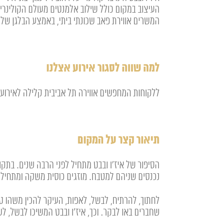
העיצוב במקום כולל שילוב אלמנטים מעולם הקולינריה
המשרים אווירת פאב שכונתי ביתי, באמצע הבלגן של 
למה שווה לסגור אירוע אצלנו
ללקוחות המחפשים אווירה תל אביבית קלילה לאירועי מ
תיאור קצר על המקום
הסיפור של איז'ו ובבט מתחיל לפני הרבה שנים. בתקופ
נכנסים שניהם למטבח. מוזגים כוסית משקה ומתחיל
לחתוך, להרתיח, לבשל, לאפות, העיקר להכין משהו
שחברים באו לבקר. וכך, איז'ו ובבט המשיכו לבשל, לש