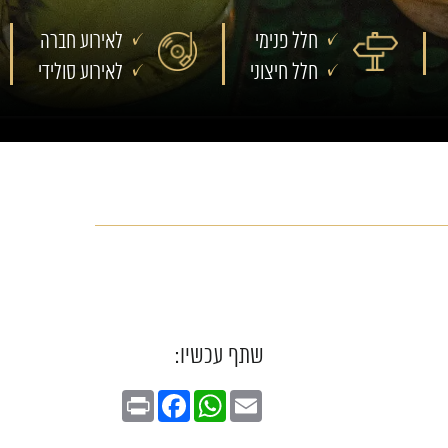
חלל פנימי
לאירוע חברה
חלל חיצוני
לאירוע סולידי
שתף עכשיו:
Print
Facebook
WhatsApp
Email