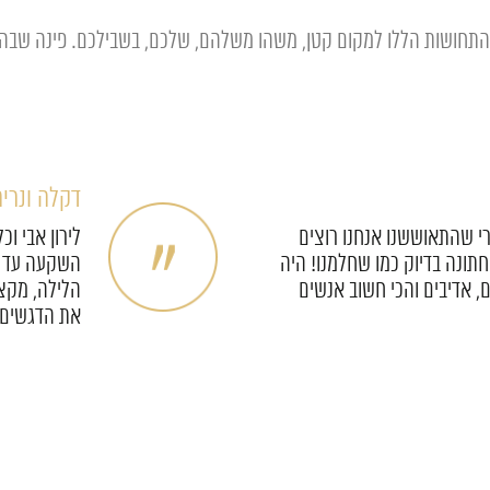
התחושות הללו למקום קטן, משהו משלהם, שלכם, בשבילכם. פינה שבה נפ
אפרת ומאו
לירון דואג לכל הפרטים הכי
צוות אול פל
יהם בחיים) במסירות וסבלנות
להודות לכם 
פשוט מטורף!
שכיף להיות 