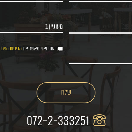
קראתי ואני מאשר את
מדיניות הפרט
072-2-333251