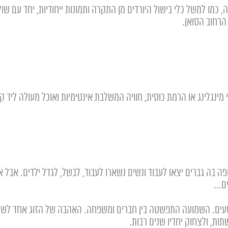
, כמו למשל כלי בישול היורדים מן התקרה ותמונות ייחודיות, יחד עם ש
הרחוב הסואן.
ינגלינג או הרמת כוסית, חוויה המשלבת אינטימיות ואוכל מעולה ליד קו
ה בה גברים יצאו לעבוד ונשים נשארו לעבוד, לבשל, לגדל ילדים. אבל אי
ים…
 טעים. השמועה התפשטה בין חברים ומשפחה. האהבה של הזוג אחד לשנ
תות, ולצחוק יחדיו שנים רבות.