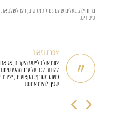
בר והילה, בעלים שהם גם זוג מקסים, רצו לשלב את 
סיפורים.
גלי וחן
לא יכולנו לקוות לליווי טוב יותר! 
דש שעשיתם
קטנים (כאלה שלא היית חושב על
יאות!
אינסופיים.
›
‹