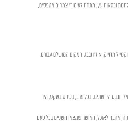
ולחנות וכסאות עץ, מתחת לעיטורי צמחים מטפסים,
קטייל מדוייק, איז'ו ובבט המקום המושלם עבורם.
ז'ו ובבט היו שונים. בכל ערב, בשקט בשקט, היו
יה, אהבה לאוכל, האושר שמצאו השניים בכל פעם