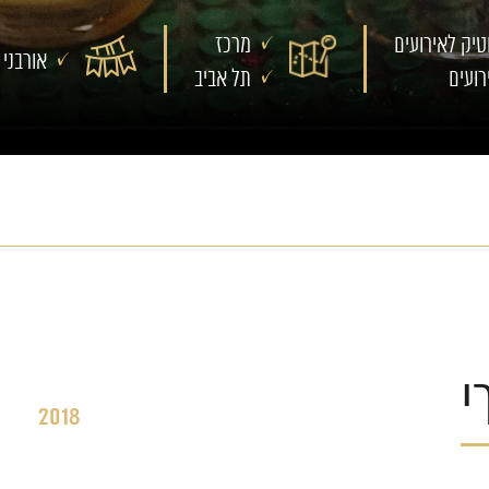
טיק לאירועים
מרכז
אורבני
רועים
תל אביב
י
2018