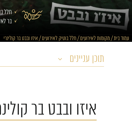
חלל בו
בר לאי
עמוד בית
/
מקומות לאירועים
/
חלל בוטיק לאירועים
/
איזו ובבט בר קולינרי
תוכן עניינים
איזו ובבט בר קולינר