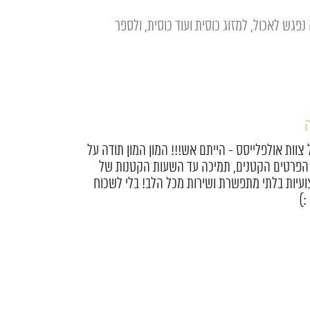
גש לאכול, למזוג כוסית ועוד כוסית, ולספר
ר
ייסס היקרים, אז אחרי שהתאוששנו אנחנו רוצים
על ערב מהסרטים!! חתונה בדיוק כמו שחלמנו! היה
 מקצועיים, יצירתיים, אדיבים והכי חשוב אנשים
אתם!!