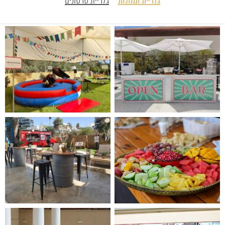
גלריית תמונות
גלריית סרטונים