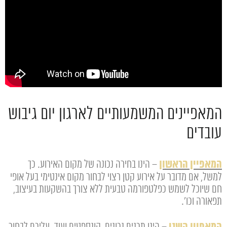
המאפיינים המשמעותיים לארגון יום גיבוש
עובדים
המאפיין הראשון
– הינו בחירה נכונה של מקום האירוע. כך
למשל, אם מדובר על אירוע קטן רצוי לבחור מקום אינטימי בעל אופי
חם שיוכל לשמש כפלטפורמה טבעית ללא צורך בהשקעות בעיצוב,
תפאורה וכו'.