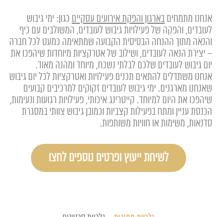
אנחנו מתמחים
בארגון והפקת אירועים עסקיים
כגון: ימי גיבוש
לעובדים, והפקה של פעילויות גיבוש לעובדים, המשולבים עם כיף
והנאה מתוך ההנחה הבסיסית הקבועה שמתאימה כמעט לכל חברה
– יצירת הנאה לעובדים, ושילוב של אטרקציות מיוחדות שיהפכו את
יום גיבוש לעובדים שלכם לבלתי נשכח, מיוחד ומהנה מאוד.
אנחנו משתדלים להתאים תכנים פעילויות ואטרקציות לכל יום גיבוש
שאנחנו מארגנים. ימי גיבוש לעובדים זקוקים למרכיבים קבועים
שיהפכו את היום למיוחד. קייטרינג איכותי, פעילויות רגועות ונעימות,
הכנסת עניין ומתח בפעילות קצביות וכמובן גיבוש צוותי במסגרת
סדנאות, משימות או חוויות משותפות.
לשיחת ייעוץ ופרטים נוספים לחצו