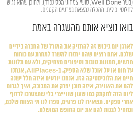
(בשר Well Done, סושי צמחוני מפס נפרד), ולתוכן שהוא נגיש
לחלוטין פיזית. ההכלה נמצאת בפרטים הקטנים.
בואו נוציא אותם מהשגרה באמת
לארגן יום גיבוש זה להחזיק את המורל של החברה בידיים
שלכם. אתם רוצים שהם יחזרו למשרד למחרת עם כוחות
חדשים, תמונות טובות וסיפורים מצחיקים, ולא עם תלונות
על חום או על אוכל שלא הספיק. ב-AllPlaces, אנחנו
חיים את הלוגיסטיקה הזו. אנחנו יודעים איזה חלל ישנה
להם את האווירה, איזה תוכן יפרק את המבוכה, ואיך לגרום
ליום הזה לתקתק כמו שעון שווייצרי בלי שתצטרכו לרדוף
אחרי ספקים. תשאירו לנו פרטים, ספרו לנו מי הצוות שלכם,
ונתחיל לבנות להם את יום החופש המושלם.