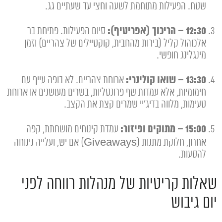
שטח. הפעילות מתוחמת לשעה וחצי עד שעתיים גג.
12:30 – הריכוך (אפריטיף):
סיום הפעילות. פתיחת בר
אלכוהול קליל (בירות מהחבית, קוקטיילים של צהריים) וזמן
מינגלינג חופשי.
13:30 – שואו קולינרי:
ארוחת צהריים. לא בופה עייף עם
חימומיות, אלא עמדות שף פרונטליות, בשרים מעושנים או ארוחת
טעימות, מלווה בדיג'יי שמרים קצת את הקצב.
15:00 – מתוקים ופיזור:
עמדת קינוחים מושחתת, קפה
אחרון, חלוקת מתנות (Giveaways) אם יש, ועלייה נינוחה
להסעות.
שאלות קריטיות של מנהלות רווחה לפני
יום גיבוש