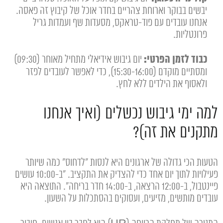
יבשים בבוקר וארוחת צהריים בחדר אוכל של קיבוץ זה פאסה.
אנחנו עובדים עם פוד-טראקס, מסעדות שף ועמדות גריל
פרונטליות.
כבוד לזמן הפרטי:
יום גיבוש אידיאלי מתחיל מאוחר (09:30)
ומסתיים מוקדם (15:30-16:00), כדי לאפשר לעובדים לפזר
ולאסוף את הילדים ללא לחץ.
למה ימי גיבוש נכשלים (ואיך אנחנו
מתקנים את זה)?
הטעות הכי גדולה של ארגונים היא לנסות "לדחוס" כמה שיותר
פעילויות לתוך יום אחד כדי להצדיק את התקציב. "ב-10:00 עושים
פיינטבול, ב-12:00 הרצאה, ב-14:00 חדר בריחה". התוצאה היא
עובדים מותשים, מזיעים, ועסוקים בהסתכלות על השעון.