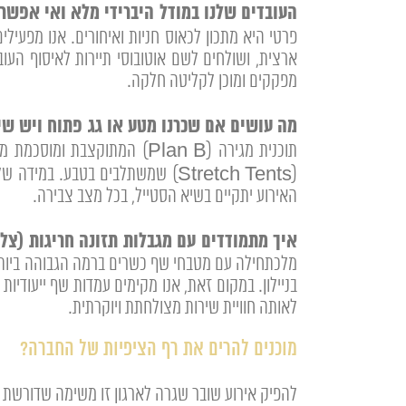
העובדים שלנו במודל היברידי מלא ואי אפשר
ארצית, ושולחים לשם אוטובוסי תיירות לאיסוף הע
מפקקים ומוכן לקליטה חלקה.
מה עושים אם שכרנו מטע או גג פתוח ויש שינו
האירוע יתקיים בשיא הסטייל, בכל מצב צבירה.
איך מתמודדים עם מגבלות תזונה חריגות (צלי
מלכתחילה עם מטבחי שף כשרים ברמה הגבוהה ביותר ל
בניילון. במקום זאת, אנו מקימים עמדות שף ייעודי
לאותה חוויית שירות מצולחתת ויוקרתית.
מוכנים להרים את רף הציפיות של החברה?
להפיק אירוע שובר שגרה לארגון זו משימה שדורשת ה