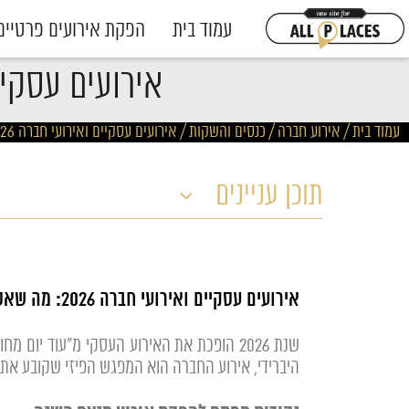
עמוד בית
הפקת אירועים פרטיים
אירועים עסקיים ואירועי ח
עמוד בית
/
אירוע חברה / כנסים והשקות
/
אירועים עסקיים ואירועי חברה 2026 – מה אסור לכם לפספס?
תוכן עניינים
אירועים עסקיים ואירועי חברה 2026: מה שאסור לכם לפספס השנה
שנת 2026 הופכת את האירוע העסקי מ"עוד י
היברידי, אירוע החברה הוא המפגש הפיזי שקובע את הת