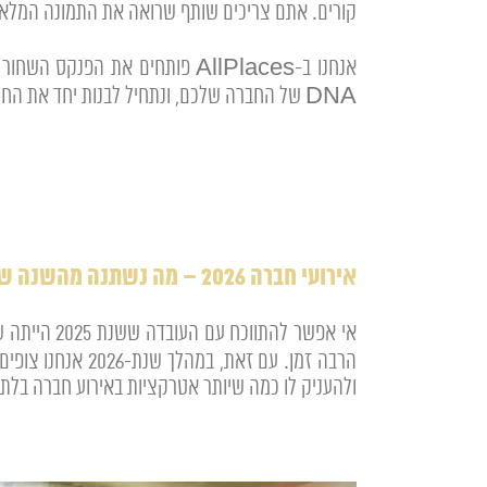
קורים. אתם צריכים שותף שרואה את התמונה המלאה,
אנחנו ב-AllPlaces פותחים את 
DNA של החברה שלכם, ונתחיל לבנות יחד את החוויה שכולם ידברו עליה עד 2027. השאירו פרטים, וההפקה כבר יצאה לדרך.
אירועי חברה 2026 – מה נשתנה מהשנה שעברה?
אי אפשר לה
ולהעניק לו כמה שיותר אטרקציות ב
אירוע חברה
בלתי