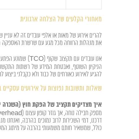
מאחורי הקלעים של הצלחה ארגונית
את מנהלות הרווחה מכל מגע עם שרשרת האספקה ה
אנו עובדים עם תקצ
להגיע לאירוע כאורחים של כבוד ולא כקבלני ביצוע לח
שאלות ותשובות נפוצות על אירועים עסקיים ב-026
איך מצדיקים תקציב של הפקת חוץ (השכרה יב
דרכנו, דמי השכירות לרוב נמוכים בהרבה, ואנחנו מ
כולל, שמשאיר חותם משמעותי בהרבה על מיתוג המע