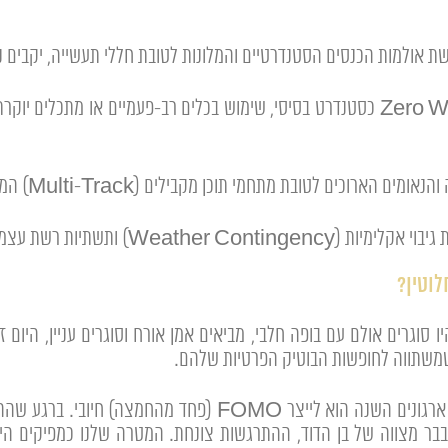
ת אולמות הכנסים הסטנדרטיים והמלונות לטובת חללי תעשייה, יקבים 
 לטובת מתחמי תוכן מקבילים (Multi-Track) המאפשרים לכל עובד לבחור את סגנון הבילוי שלו.
 רשת עצמאיות למניעת קריסות טכנולוגיות בזמן אמת.
וטין?
וגרים אולם עם בופה חלבי, מביאים אמן אורח וסוגרים עניין, היום זה
 שמשתווה לחופשות הבוטיק הפרטיות שלהם.
ב-AllPlaces אנחנו מזהים שהצורך האמיתי של ארגונים השנה הו
בר מצווה של בן הדוד, ההתרגשות צונחת. המטרה שלנו כמפיקים היא