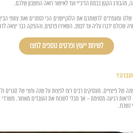
 מהבורג הקטן בבמת הדיג'יי ועד לאישור רואה החשבון שלכם.
הפנקס השחור שלנו ומעמידים לרשותכם את הלוקיישנים הכי נסתרים ואת צוות
לשיחת ייעוץ ופרטים נוספים לחצו
תווכח עם העובדה ששנת 2025 הייתה שנה של פיצויים. מעסיקים רבים רצו לפצות על שנה וח
 נשכח.