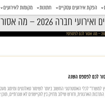
הפקת אירועים עסקיים
חתונות
מקומות לאירועים
ברה 2026 – מה אסור לכם לפספס?
ום מחוץ למשרד" לכלי האסטרטגי החשוב ביותר לשימור טאלנטים ומיתוג מ
רבות הארגונית, ודורש שילוב מדויק בין לוקיישנים לא שגרתיים, תוכן אק