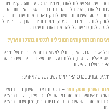
במחיר של 250 שקלים לאורח, ויכולים להגיע עד 500 שקלים ויותר
עבור כל אורח, הכל תלוי במקום הנבחר, במספר הארוחות, הגיוון
בתפריט וסוג השירותים. חשוב לבדוק האם המקום שבחרתם יודע
לספק לכם שירותי בקרת כניסה, חלוקת תגים וכמובן שירותי ניהול
לכנס שלכם, כדי שתוכלו להתמקד באורחים שלכם.
אז מה הם המיקומים המובילים לכנסים במרכז הארץ?
בכל אזור במרכז הארץ תוכלו למצוא מבחר אפשרויות של חללים
פוטנציאלים לכנסים, חללים בעלי סוגי עיצוב שונים, שיהפכו את
האירוע שלכם להצלחה.
חללים סגורים במר
כז הארץ מתחלקים לשלושה אזורים:
אזור השרון ועמק חפר
– הכנסים באזור השרון קורים בעיקר
באולמות אירועים, במקומות כמו: אקפלה, גרינפילד, בול רום הרצליה
וגם במקומות כמו: אינגו מונטויה בבית חירות, מלון שרתון הרצליה
ועוד.