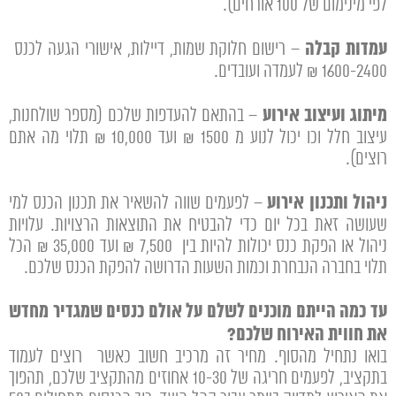
לפי מינימום של 100 אורחים).
עמדות קבלה
– רישום חלוקת שמות, דיילות, אישורי הגעה לכנס
1600-2400 ₪ לעמדה ועובדים.
מיתוג ועיצוב אירוע
– בהתאם להעדפות שלכם (מספר שולחנות,
עיצוב חלל וכו יכול לנוע מ 1500 ₪ ועד 10,000 ₪ תלוי מה אתם
רוצים).
ניהול ותכנון אירוע
– לפעמים שווה להשאיר את תכנון הכנס למי
שעושה זאת בכל יום כדי להבטיח את התוצאות הרצויות. עלויות
ניהול או הפקת כנס יכולות להיות בין 7,500 ₪ ועד 35,000 ₪ הכל
תלוי בחברה הנבחרת וכמות השעות הדרושה להפקת הכנס שלכם.
עד כמה הייתם מוכנים לשלם על אולם כנסים שמגדיר מחדש
את חווית האירוח שלכם?
בואו נתחיל מהסוף. מחיר זה מרכיב חשוב כאשר רוצים לעמוד
בתקציב, לפעמים חריגה של 10-30 אחוזים מהתקציב שלכם, תהפוך