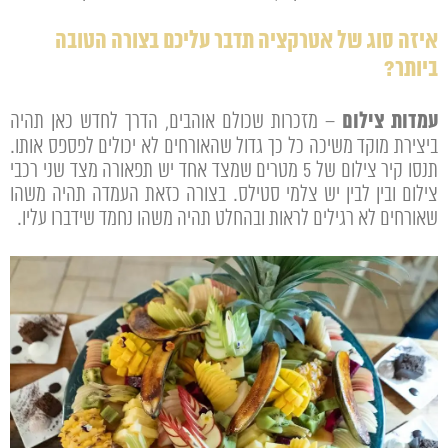
איזה סוג של אטרקציה תדבר עליכם בצורה הטובה
ביותר?
עמדות צילום
– מזכרות שכולם אוהבים, הדרך לחדש כאן תהיה
ביצירת מוקד משיכה כל כך גדול שהאורחים לא יכולים לפספס אותו.
תנסו קיר צילום של 5 מטרים שמצד אחד יש תפאורה מצד שני רכבי
צילום ובין לבין יש צלמי סטילס. בצורה כזאת העמדה תהיה משהו
שאורחים לא רגילים לראות ובהחלט תהיה משהו נחמד שידברו עליו.