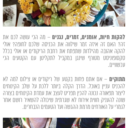
להקות חיות, אומנים, זמרים, נגנים
– מה הכי עושה לכם את
זה? האם זה איזה זמר שילווה את הכניסה שלכם לחופה? אולי
להקה אהובה מהילדות שתפתח את רחבת הריקודים או אולי בכלל
סקסופוניסט מטורף שינגן במקביל לתקליטן עם הקטעים הכי
עכשוויים.
מתוקים
– אם אתם פחות בקטע של ריקודים או צילום למה לא
להכניס עניין באוכל. הדרך הקלה ביותר ללכת על שלב הקינוחים
ליצור תפאורה נכונה להכין תפריט לעצב את עמדת הקינוחים בצורה
שונה להעניק חווית אירוח לא שגרתית שיכולה להשאיר רושם אחר
לגמרי על האורחים מרמת ההגשה ועד הטעמים הנבחרים.