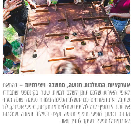
אטרקציות המשלבות תנועה, מחשבה ויצירתיות
– בהתאם
לאופי האירוע שלכם ניתן לשלב דמויות שטח בקונספט שתבחרו
שיקבלו את האורחים כבר משלב הכניסה בצורה נעימה ושונה מעוד
אירוע. בואו נוסיף לזה לוליינים שתלויים מהתקרות, מופעי אש בקבלת
הפנים וכמובן מופעי תיפוף תנועה וקצב בשילוב תאורה שתגרום
לאורחים להתפעל ובעיקר להגיד וואוו.