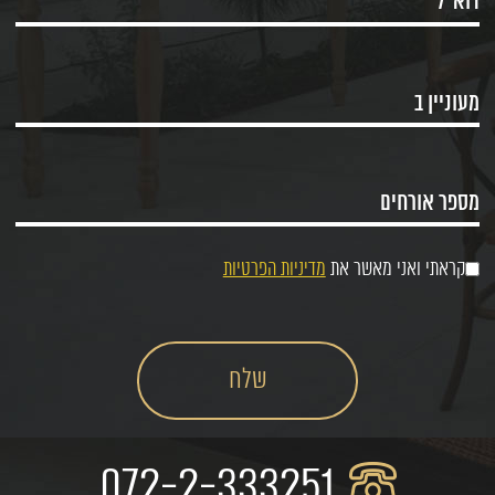
קראתי ואני מאשר את
מדיניות הפרטיות
072-2-333251