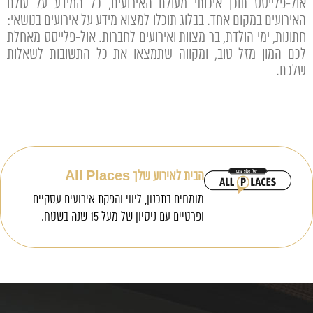
אול-פלייסס
תוכן איכותי מעולם האירועים, כל המידע על עולם
האירועים במקום אחד. בבלוג תוכלו למצוא מידע על אירועים בנושאי:
חתונות, ימי הולדת, בר מצוות ואירועים לחברות. אול-פלייסס מאחלת
לכם המון מזל טוב, ומקווה שתמצאו את כל התשובות לשאלות
שלכם.
הבית לאירוע שלך All Places
מומחים בתכנון, ליווי והפקת אירועים עסקיים
ופרטיים עם ניסיון של מעל 15 שנה בשטח.