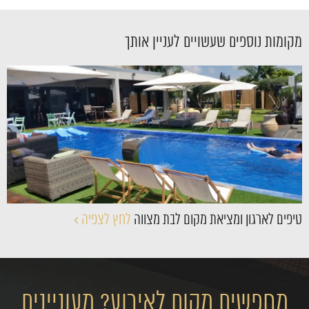
מקומות נוספים שעשויים לעניין אותך
›
טיפים לארגון ומציאת מקום לבת מצווה
לחץ לצפיה ›
מחפשים מקום לאירוע? מעוניינים