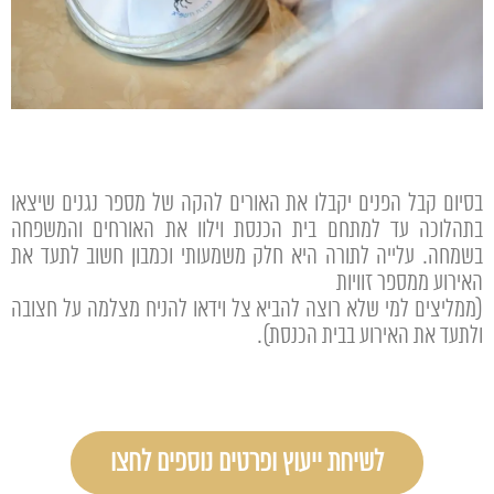
בסיום קבל הפנים יקבלו את האורים להקה של מספר נגנים שיצאו
בתהלוכה עד למתחם בית הכנסת וילוו את האורחים והמשפחה
בשמחה. עלייה לתורה היא חלק משמעותי וכמבון חשוב לתעד את
האירוע ממספר זוויות
(ממליצים למי שלא רוצה להביא צל וידאו להניח מצלמה על חצובה
ולתעד את האירוע בבית הכנסת).
לשיחת ייעוץ ופרטים נוספים לחצו