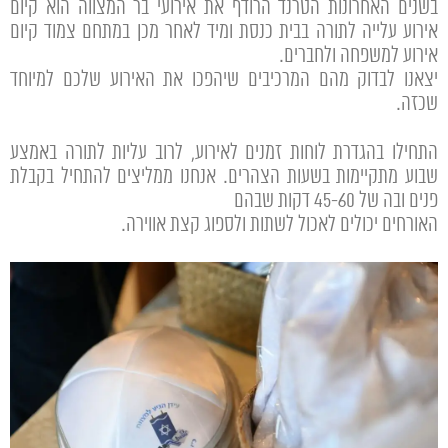
בשנים האחרונות הטרנד הרודף את אירועי בר המצווה הוא קיום
אירוע עלייה לתורה בבית כנסת ומיד לאחר מכן במתחם צמוד קיום
אירוע למשפחה ולחברים.
יצאנו לבדוק מהם המרכיבים שיהפכו את האירוע שלכם למיוחד
שכזה.
התחילו בהגדרת לוחות זמנים לאירוע, לרוב עליות לתורה באמצע
שבוע מתקיימות בשעות הצהרים. אנחנו ממליצים להתחיל בקבלת
פנים ובה של 45-60 דקות שבהם
האורחים יכולים לאכול לשתות ולספוג קצת אווירה.