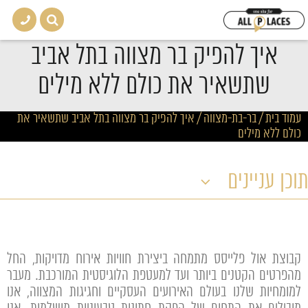
איך להפיק בר מצווה בתל אביב
שתשאיר את כולם ללא מילים
עמוד בית
/
בר-בת-מצווה
/
איך להפיק בר מצווה בתל אביב שתשאיר את
כולם ללא מילים
תוכן עניינים
קבוצת אול פלייסס מתמחה ביצירת חוויות אירוח מדויקות, החל
מהפרטים הקטנים ביותר ועד למעטפת הלוגיסטית המורכבת. מעבר
למומחיות שלנו בעולם האירועים העסקיים וחגיגות המצווה, אנו