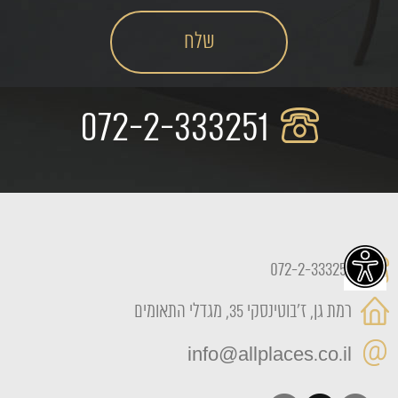
072-2-333251
072-2-333251
רמת גן, ז'בוטינסקי 35, מגדלי התאומים
info@allplaces.co.il