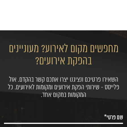
מחפשים מקום לאירוע? מעוניינים
בהפקת אירועים?
השאירו פרטיכם ונציגנו יצרו אתכם קשר בהקדם. אול
פלייסס - שירותי הפקת אירועים ומקומות לאירועים. כל
המקומות במקום אחד.