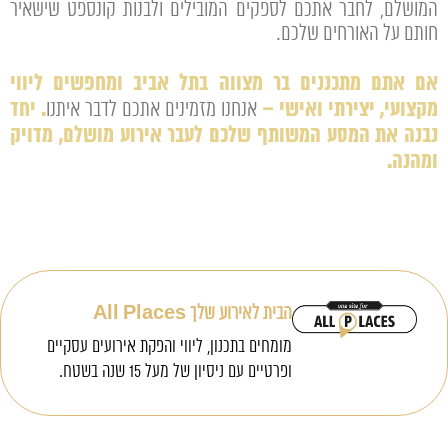
המושלם, לחבר אתכם לספקים המובילים ולבנות קונספט שישאיר
חותם על האורחים שלכם.
אם אתם מתכננים בר מצווה בתל אביב ומחפשים ליווי
מקצועי, יצירתי ואישי –
. יחד
אנחנו מזמינים אתכם לדבר איתנו
נבנה את המסע המשותף שלכם לעבר אירוע מושלם, מדויק
ומהנה.
הבית לאירוע שלך All Places
מומחים בתכנון, ליווי והפקת אירועים עסקיים
ופרטיים עם ניסיון של מעל 15 שנה בשטח.