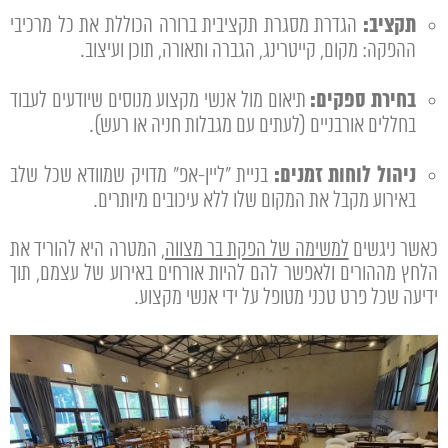
תקציב:
הגדרת מסגרת תקציבית ברורה הכוללת את כל מרכיבי
ההפקה: מקום, קייטרינג, הגברה ותאורה, תוכן ועיצוב.
בחירת ספקים:
תיאום מול אנשי מקצוע מנוסים שיודעים לעבוד
בחללים אורבניים (לעתים עם מגבלות חניה או רעש).
ניהול לוחות זמנים:
בניית "ליין-אפ" מדויק שמוודא שכל שלב
באירוע מקבל את המקום שלו ללא עיכובים מיותרים.
כאשר ניגשים
למשימה של הפקת בר מצווה
, המטרה היא להוריד את
הלחץ מההורים ולאפשר להם להיות אורחים באירוע של עצמם, תוך
ידיעה שכל פרט טכני מטופל על ידי אנשי מקצוע.