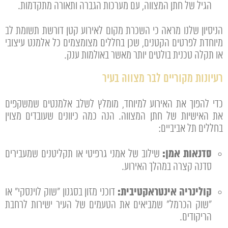
הגיל של חתן המצווה, עם מערכות הגברה ותאורה מתקדמות.
הניסיון שלנו מראה
כי השכרת מקום לאירוע קטן דורשת תשומת לב
מיוחדת לפרטים הקטנים, שכן בחללים מצומצמים כל אלמנט עיצובי
או תקלה טכנית בולטים יותר מאשר באולמות ענק.
רעיונות מקוריים לבר מצווה בעיר
כדי להפוך את האירוע למיוחד, מומלץ לשלב אלמנטים שמשקפים
את האישיות של חתן המצווה. הנה כמה כיוונים שעובדים מצוין
בחללים תל אביביים:
סדנאות אמן:
שילוב של אמני גרפיטי או תקליטנים שמעבירים
סדנה קצרה במהלך האירוע.
קולינריה אינטראקטיבית:
דוכני מזון בסגנון "שוק לוינסקי" או
"שוק הכרמל" שמביאים את הטעמים של העיר ישירות לרחבת
הריקודים.