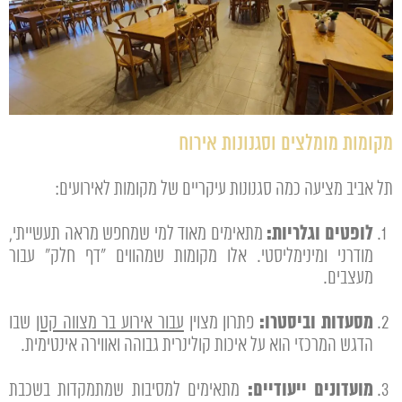
מקומות מומלצים וסגנונות אירוח
תל אביב מציעה כמה סגנונות עיקריים של מקומות לאירועים:
לופטים וגלריות:
מתאימים מאוד למי שמחפש מראה תעשייתי,
מודרני ומינימליסטי. אלו מקומות שמהווים "דף חלק" עבור
מעצבים.
מסעדות וביסטרו:
פתרון מצוין
עבור אירוע בר מצווה קטן
שבו
הדגש המרכזי הוא על איכות קולינרית גבוהה ואווירה אינטימית.
מועדונים ייעודיים:
מתאימים למסיבות שמתמקדות בשכבת