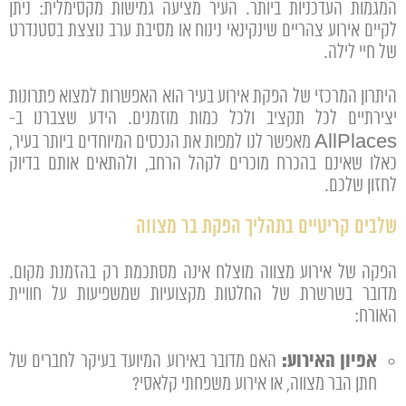
המגמות העדכניות ביותר. העיר מציעה גמישות מקסימלית: ניתן
לקיים אירוע צהריים שינקינאי נינוח או מסיבת ערב נוצצת בסטנדרט
של חיי לילה.
היתרון המרכזי של הפקת אירוע בעיר הוא האפשרות למצוא פתרונות
יצירתיים לכל תקציב ולכל כמות מוזמנים. הידע שצברנו ב-
AllPlaces מאפשר לנו למפות את הנכסים המיוחדים ביותר בעיר,
כאלו שאינם בהכרח מוכרים לקהל הרחב, ולהתאים אותם בדיוק
לחזון שלכם.
שלבים קריטיים בתהליך הפקת בר מצווה
הפקה של אירוע מצווה מוצלח אינה מסתכמת רק בהזמנת מקום.
מדובר בשרשרת של החלטות מקצועיות שמשפיעות על חוויית
האורח:
אפיון האירוע:
האם מדובר באירוע המיועד בעיקר לחברים של
חתן הבר מצווה, או אירוע משפחתי קלאסי?