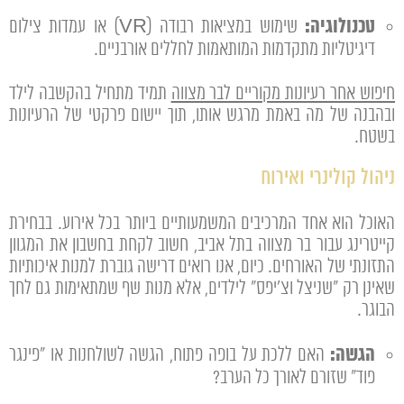
טכנולוגיה:
שימוש במציאות רבודה (VR) או עמדות צילום
דיגיטליות מתקדמות המותאמות לחללים אורבניים.
חיפוש אחר רעיונות מקוריים לבר מצווה
תמיד מתחיל בהקשבה לילד
ובהבנה של מה באמת מרגש אותו, תוך יישום פרקטי של הרעיונות
בשטח.
ניהול קולינרי ואירוח
האוכל הוא אחד המרכיבים המשמעותיים ביותר בכל אירוע. בבחירת
קייטרינג עבור בר מצווה בתל אביב, חשוב לקחת בחשבון את המגוון
התזונתי של האורחים. כיום, אנו רואים דרישה גוברת למנות איכותיות
שאינן רק "שניצל וצ'יפס" לילדים, אלא מנות שף שמתאימות גם לחך
הבוגר.
הגשה:
האם ללכת על בופה פתוח, הגשה לשולחנות או "פינגר
פוד" שזורם לאורך כל הערב?