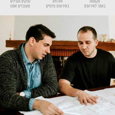
מקומות
אורחים
ספקים מובילים
באתר לאירועים
באירועים פרטיים
שעובדים אתנו