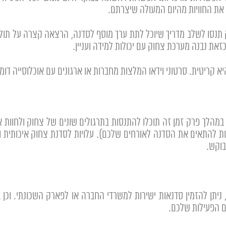
את החוויות מהיום המעולה שיצרתם.
ק תנסו לשלב מדריך שיוכל לתת ערך מוסף לסדנה, הרצאה קצרה על תול
ת נבנה מערכת צחוק עם יכולות למידה ועניין.
א קריטית. סרטוני וידאו המלצות מחברות או ארגונים עם אוכלוסייה דומ
 מ45 דקות ועד שעה וחצי. במהלך פרק זמן זה תוכלו להתנסות בתרגולים שונים של צ
בוקש.
 ניתן להזמין סדנאות ישירות למשרדי החברה או לפארק השכונתי. וכן
ם הפעילות שלכם.