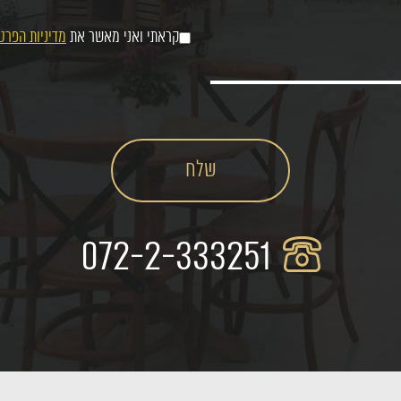
קראתי ואני מאשר את
מדיניות הפרט
072-2-333251