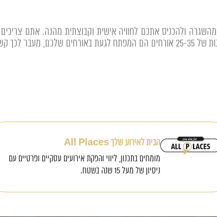
השגרה ולהכניס אתכם לחוויה אישית וקבוצתית מהנה. אתם צריכים 
בצורה הטובה ביותר. בנוסף כדי לזכור שקבוצות קטנות של 25-35 אורחים הם המפתח לגעת 
הבית לאירוע שלך All Places
מומחים בתכנון, ליווי והפקת אירועים עסקיים ופרטיים עם
ניסיון של מעל 15 שנה בשטח.