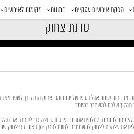
הפקת אירועים עסקיים
חתונות
מקומות לאירועים
סדנת צחוק
חר, מבדיחות שונות אבל בסופו של יום הומר וצחוק הם הדרך לשפר מצב 
ת תהליך שלכם למשחרר במיוחד.
, ללא פחד להתחבר לחלקים אחרים בפרט ובקבוצה כדי לשחרר את תהלי
ו את עצמכם לצחוק להשתחרר ולחוות לפרק זמן קצוב סוגי צחוק שוני