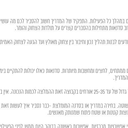
 במהלך כל הפעילות. התפקיד של המדריך חשוב להסביר לכם מה עושים
ב סדנאות מתחילות בהסברים קצרים על תולדות הצחוק והומר.
יודעים לבנות תהליך נכון וחיבור בין צחוק מאולץ ועד הגעה לצחוק האמ
ממתחים, לחצים ומחשבות מיותרות. סדנאות כאלו יכולות להתקיים בימי
המדריך.
בים במידה והקבוצה גדולה יותר.
וטה. בחירה במדריך או בסדנה המומלצת -כבר נסביר איך לעשות זאת ב
וצות קטנות או שטח פתוח שמנותק מאנשים.
אפשרויות מרכזיות. אפשרות ראשונה בבוקר היום ממש לפני הפעילוי