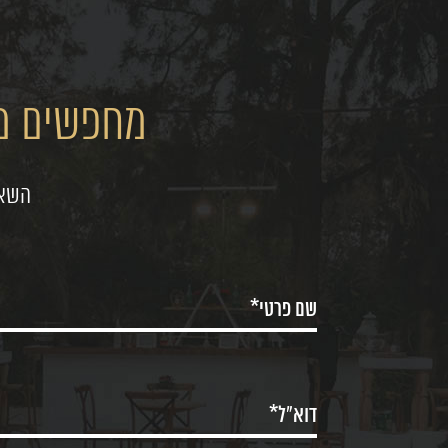
מחפשים מק
השאי