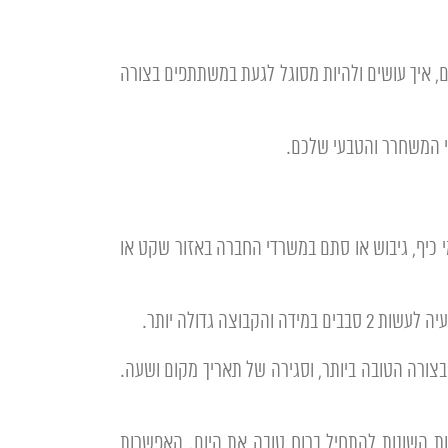
, איך עושים ולהיות מסוגל לגעת במשתתפים בצורה
יתי המשחרר והטבעי שלכם.
 כיף, גיבוש או סתם במשרדי החברה באזור שקט או
צורה הטובה ביותר, וסגירה של תאריך מקום ושעה.
ות השונות להתחיל ברוח טובה את היום. האפשרות