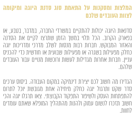
המלצות ומסקנות
על התאמת סוג סדנת היוגה ומיקומה
לצוות העובדים שלכם
סדנאות היוגה יכולות להתקיים במשרדי החברה, במדבר, בטבע, או
בפארק הקרוב. הכל תלוי במשך הזמן שתרצו לקיים את הסדנה
והאזור המבוקש. חברות רבות מנסות לשלב מדרכי ומדריכות יוגה
כחלק מפעילות בשגרה או מפעילות שבועית או חודשית כדי להכניס
עניין. חברות אחרות מגדילות לעשות ורוכשות מנויים עבור העובדים
שלהם.
הגדירו מה חשוב לכם יצירת דינמיקה במקום העבודה. ביסוס ערכים
סדר שקט ותרגול יוגה כחלק מיחידה אחת מגובשת יוכל לתרום
להתפתחות העסק ולשיפור התפקוד הקבוצתי. צאו תרגלו יוגה והכי
חשוב תזכרו לנשום עמוק ולהנות מהתהליך המופלא שאתם עומדים
לחוות.