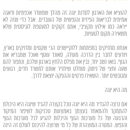
להוציא את הארגון לסדנת יוגה זה מהלך שמשדר אכפתיות ודאגה
אמיתית לבריאות הפיזית והנפשית של העובדים. אבל כדי שזה לא
ייראה כמו אילוץ תקציבי, אתם זקוקים למעטפת לוגיסטית שלא
משאירה מקום לטעויות.
אנחנו מחזיקים במפתחות ללוקיישנים הכי שקטים ומדויקים בארץ,
ויודעים לחבר בין הדרכה מעולה, סאונד עוטף ואוכל שמבריא את
הגוף. בואו נשב יחד, נבין את מפלס הלחץ בארגון שלכם, ונתפור להם
שעה וחצי של ניתוק מוחלט שיחזיר אותם למשרד חדים, רגועים
ומגובשים יותר. השאירו פרטים וההפקה יוצאת לדרך.
מה היא יוגה
אם נרצה להגדיר מה היא יוגה נוכל בקצרה להגיד שיוגה היא היכולת
להתמקד ולהתאחד בעצמך באמצעות טכניקות לשיפור המיקוד
והרגעה של כל מערכות הגוף והיכלות להגיע לכל מערכות הגוף
והנפש. המטרה המוצהרת של כל מי שרוצה להיכנס לעולם זה הינה