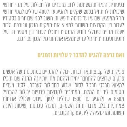
בסטודיו. העלויות משתנות לרוב מדברים על חבילות של מנוי חודשי
שיכולות להתחיל ב200 שקלים ולהגיע עד ל400 שקלים למנוי חודשי
החל ממפגש שבועי ועד כניסה חופשית. חשוב לפני שבוחרים בסטודיו
לעבור בין הקבוצות השונות למצוא את המקום הנכון עבורכם. לרוב
ישנם מנויים שכוללי חודש התנסות ותוכלו לעבור בין מספר רב של
חוגים וסגנונות תרגול עד שתמצאו את התרגול הנכון עבורכם.
ואם נרצה להגיע למדבר ? עלויות וזמנים
פעילות של קבוצות או חברות יכולה להתקיים במתכונות של אנשים
פרטים שרוצים להתחבר יחידו ולהנות מחוויות יוגה מהנה שם תוכלו
למצוא מרכזי תרגול לסופי שבוע בחבילות לערבה, לסיני ויעדים
קסומים ליד ים המלח. המחירים לקבוצות פרטיות יכולות להתחיל
מ850 ₪ ולהגיע עד 1500 שקלים לסוף שבוע שכולל ארוחות
צמחוניות בלב מדבר תחת השמיים, תרגול סגנונות ושיטות היוגה
השונות ומדיטציה לילית עם קו הכוכבים.