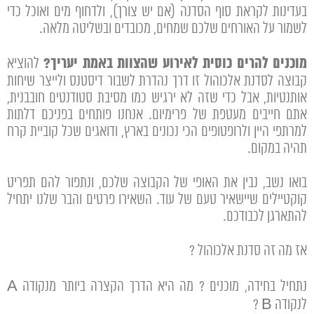
בעדינות לקראת סוף הסדנה (אם יש צורך), ולדחוף מים ואוכל כדי
לשמור על האורחים שלכם שמחים, מכובדים ובשליטה מלאה.
מוכנים להרים כוסית לאירוע שהצוות באמת יעריך?
להוציא
קבוצה לסדנת אלכוהול זו דרך נהדרת לשבור דיסטנס ולייצר שיחות
אותנטיות, אבל כדי שזה לא ירגיש כמו מסיבת סטודנטים חובבנית,
אתם חייבים מעטפת של פרימיום. אנחנו פותחים בפניכם דלתות
למרתפי היין ולרופטופים הכי נכונים בארץ, ודואגים שכל קוביית קרח
תהיה במקום.
בואו נשב, נבין את האופי של הקבוצה שלכם, ונתפור להם תפריט
קוקטיילים שיישאיר טעם של עוד. השאירו פרטים והבר שלנו יתחיל
להתארגן לכבודכם.
אז מה זה סדנת אלכוהול ?
נתחיל בחידה, מוכנים ? מה היא הדרך הקצרה ביותר מנקודה A
לנקודה B ?