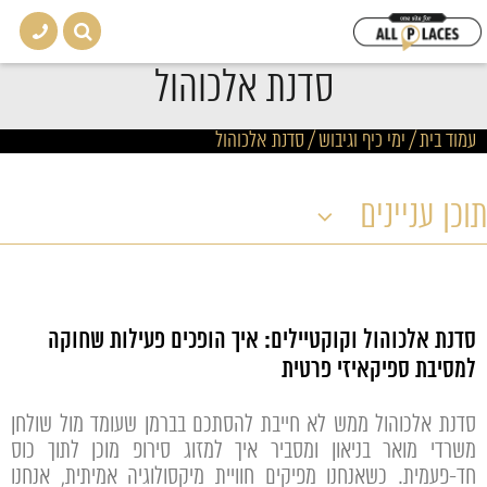
סדנת אלכוהול
עמוד בית
/
ימי כיף וגיבוש
/
סדנת אלכוהול
תוכן עניינים
סדנת אלכוהול וקוקטיילים: איך הופכים פעילות שחוקה
למסיבת ספיקאיזי פרטית
סדנת אלכוהול ממש לא חייבת להסתכם בברמן שעומד מול שולחן
משרדי מואר בניאון ומסביר איך למזוג סירופ מוכן לתוך כוס
חד-פעמית. כשאנחנו מפיקים חוויית מיקסולוגיה אמיתית, אנחנו