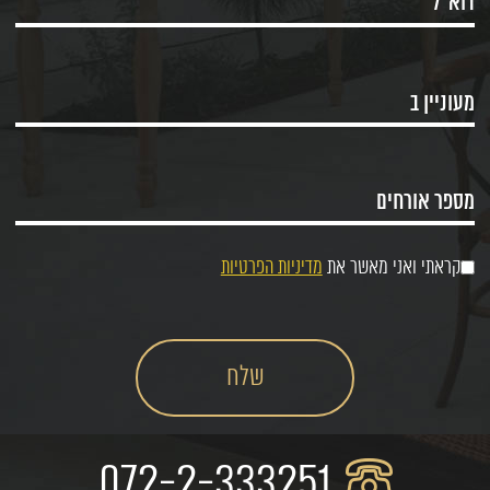
קראתי ואני מאשר את
מדיניות הפרטיות
072-2-333251