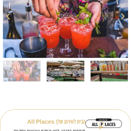
›
‹
הבית לאירוע שלך All Places