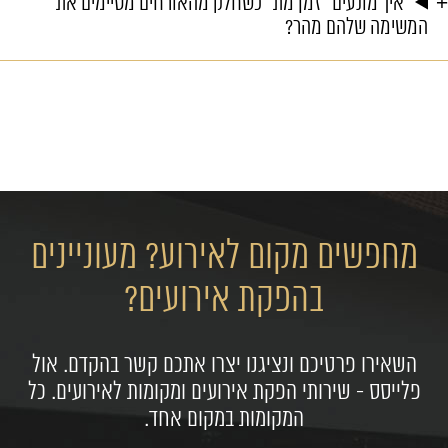
איך מונעים "זמן מת" כשחלק מהאורחים מסיימים את
המשימה שלהם מהר?
מחפשים מקום לאירוע? מעוניינים
בהפקת אירועים?
השאירו פרטיכם ונציגנו יצרו אתכם קשר בהקדם. אול
פלייסס - שירותי הפקת אירועים ומקומות לאירועים. כל
המקומות במקום אחד.