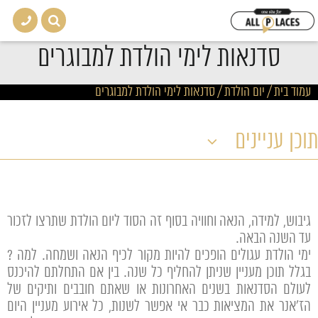
סדנאות לימי הולדת למבוגרים
עמוד בית
/
יום הולדת
/
סדנאות לימי הולדת למבוגרים
תוכן עניינים
גיבוש, למידה, הנאה וחוויה בסוף זה הסוד ליום הולדת שתרצו לזכור
עד השנה הבאה.
ימי הולדת עגולים הופכים להיות מקור לכיף הנאה ושמחה. למה ?
בגלל תוכן מעניין שניתן להחליף כל שנה. בין אם התחלתם להיכנס
לעולם הסדנאות בשנים האחרונות או שאתם חובבים ותיקים של
הז'אנר את המציאות כבר אי אפשר לשנות, כל אירוע מעניין היום