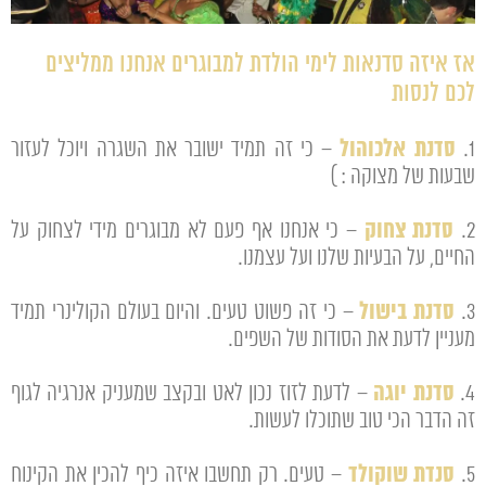
אז איזה סדנאות לימי הולדת למבוגרים אנחנו ממליצים
לכם לנסות
סדנת אלכוהול
1.
– כי זה תמיד ישובר את השגרה ויוכל לעזור
שבעות של מצוקה : )
סדנת צחוק
2.
– כי אנחנו אף פעם לא מבוגרים מידי לצחוק על
החיים, על הבעיות שלנו ועל עצמנו.
סדנת בישול
3.
– כי זה פשוט טעים. והיום בעולם הקולינרי תמיד
מעניין לדעת את הסודות של השפים.
סדנת יוגה
4.
– לדעת לזוז נכון לאט ובקצב שמעניק אנרגיה לגוף
זה הדבר הכי טוב שתוכלו לעשות.
סנדת שוקולד
5.
– טעים. רק תחשבו איזה כיף להכין את הקינוח