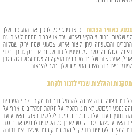
שמשתלבים ביחד).
בטבע באוויר הפתוח
– גן או טבע יוכל להפוך את החגיגות שלך
למושלמות. בחודשי הקיץ באירוע ערב או צהרים מתחת לעצים עם
החברים והמשפחה ניתן ליצור אירוע צבעוני שמח ירוק שמלווה
באוכל מעולה והרגשה של פסטיבל טוב שנבנה אך ורק עבורך. רכבי
אוכל, אטרקציות של ירד משחקים מוזיקה והופעות עכשיו זה הזמן
לפנטז כיצד הבת מצווה החלומית שלך יכולה להיראות.
מסקנות והמלצות שכדי לזכור ולקחת
כל בת מצווה טובה צריכה להתחיל בבחירת מקום, זיהוי הספקים
והקונספט המבוקש לאירוע. תקפידו על חלוקת תפקידים מי אחרי על
מה ובנוסף תעבדו על בניית לוחות זמנים לכל שלב מארגון האירוע ועד
יום האירוע עצמו. זכרו הדגש לאורך כל השלבים להכניס את חוגגת
בת המצווה לעניינים תנו לקבל החלטות קטנות שיעצבו את דמותה