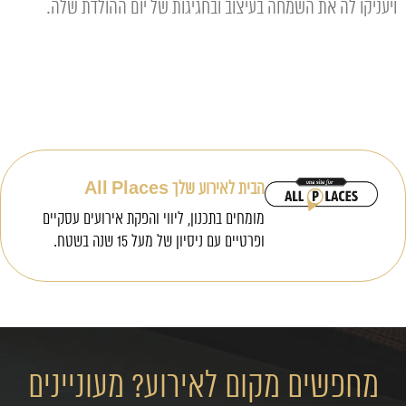
ויעניקו לה את השמחה בעיצוב ובחגיגות של יום ההולדת שלה.
הבית לאירוע שלך All Places
מומחים בתכנון, ליווי והפקת אירועים עסקיים
ופרטיים עם ניסיון של מעל 15 שנה בשטח.
מחפשים מקום לאירוע? מעוניינים