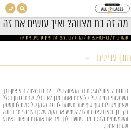
מה זה בת מצווה? ואיך עושים את זה
עמוד בית
/
בר-בת-מצווה
/
מה זה בת מצווה? ואיך עושים את זה
תוכן עניינים
ברוכות הבאות לחגיגות בת המצווה שלכן- 12. בת מצווה היא ציון דרך
משמעותי בחייה של כל אחת ואחת מכן לא בגלל שהתבגרתן בגלל
שאתן מקבלות סוף סוף יותר תשומת לב וזה הזמן של כולם להתעסק
רק בכן. וכאן בעצם תוכלו להשמיע את הקול שלכן בצורה יותר ברורה
ומשמעותית ולהגיד מה שחשוב לכן ומה את אוהבות ורוצות באירוע
שסובב אתכן.