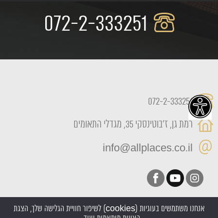
072-2-333251
072-2-333251
רמת גן, ז'בוטינסקי 35, מגדלי התאומים
info@allplaces.co.il
אנחנו משתמשים בעוגיות (cookies) לשיפור חוויית הגלישה שלך, הצגת