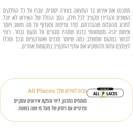
תתכננו את אירוע בר המצווה בצורה יסודית, עברו על כל החלקים
השונים והגדירו תקציב לכל חלק. הסך הכולל של האירוע לא יוכל
לחרוג מהעלות שהגדרתם. סדר עדיפות ותעדוף על מה חשוב ויותר
ופחות יהיה משמעותי ברגע שתהיו סגורים על מקום נבחר. רצוי
לבחור במקום שמשלב כמה שיותר תכנים ואטרקציות ובכך תוכלו
לצמצם עלות ולהשקיע את עודף התקציב במקומות אחרים.
הבית לאירוע שלך All Places
מומחים בתכנון, ליווי והפקת אירועים עסקיים
ופרטיים עם ניסיון של מעל 15 שנה בשטח.