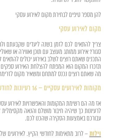
להתקשר להגיד לנו תודה.
להן מספר טיפים לבחירת מקום לאירוע עסקי
מקום לאירוע עסקי
צריך להתאים לכם לזמן בשנה ליעדים שקבעתם ולחו
סגור? אירוע ממותג מעוצב עם תוכן ואווירה או שאול
התכנים שאתם רוצים לשלב באירוע יכולים להתאים ל
תזכרו המקום הוא המפתח להצלחת האירוע ספקים מע
מה שאתם רוצים נכנס למתחם ומשאיר מקום לזרימה טו
מקומות לאירועים עסקיים – 16 רעיונות לחודשי החורף או הקיץ
אז מה הם רשימת המקומות והאפשרויות לאירוע עסקי
לרעיונות כך שיהיה חיבור מושלם והנאה מקסימלית ל
עבורכם באמצעות הסקירה שהכנו לכם.
וילות