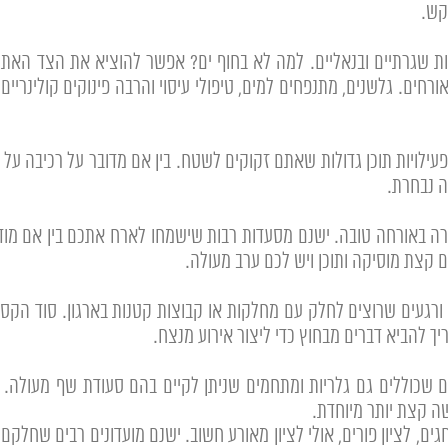
קש.
ות שגרתיים ובנאליים. למה לא בחוף ים? אפשר להוציא את הצד האתגרי
אורחים. גלשנים, מתנפחים למים, טיפולי עיסוי והרבה פינוקים קולינר
לכם 2 יתרונות מרכזיים. פעילויות תוכן גדולות שאתם זקוקים לשטח. בין אם מדובר על 
ה נבחרת.
 קצת מוסיקה ותוכן ויש לכם ערב מעולה.
ורגעים שרוצים לחלק עם מחלקות או קבוצות קטנות בארגון. סוד הקסם
ך להביא דברים מבחוץ כדי ליצור אירוע מנצח.
ם שכוללים גם גלריות ומתחמים שניתן לקיים בהם סעודת שף מעולה. ית
ה קצת יותר מיוחדת.
גים, לציון פורים, אולי לציון מאורע חשוב. ישנם מועדונים רבים שחל