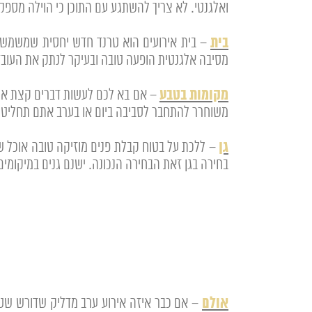
ואלגנטי. לא צריך להשתגע עם התוכן כי הוילה מספק
בית
מסיבה אלגנטית הופעה טובה ובעיקר לנתק את העוב
מקומות בטבע
משוחרר להתחבר לסביבה ביום או בערב אתם תחליטו אם
גן
בחירה בגן זאת הבחירה הנכונה. ישנם גנים במיקומ
אולם
– אם כבר איזה אירוע ערב מדליק שדורש שטח ת