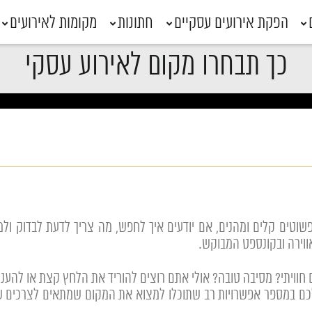
הפקת אירועים עסקיים
חתונות
מקומות לאירועים
כך תבחרו מקום לאירוע עסקי
פשוטים קלים ומהנים, אם יודעים איך לחפש, מה צריך לדעת לבדוק ול
ווירה ובקונספט המבוקש.
חוויתי? מסיבה טובה? אולי אתם רוצים להוריד את הלחץ קצת או להעני
כם במספר אפשרויות רב שתוכלו למצוא את המקום שמתאים לצרכים של