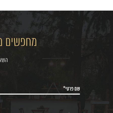
מחפשים מק
השאי