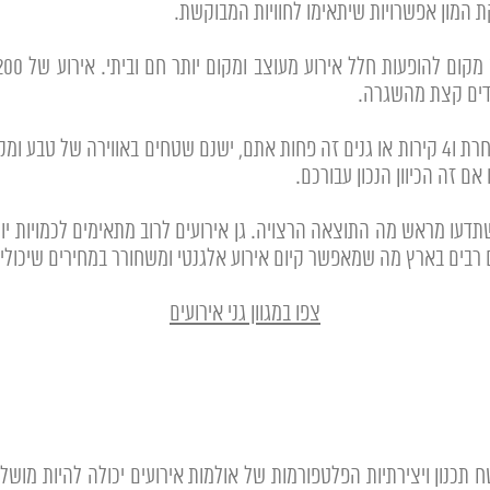
ת המון אפשרויות שיתאימו לחוויות המבוקשת.
דים קצת מהשגרה.
– אם בא לכם לעשות דברים קצת אחרת ו4 קירות או גנים זה פחות אתם, ישנם שטחים באוו
 זה הכיוון הנכון עבורכם.
ים רבים בארץ מה שמאפשר קיום אירוע אלגנטי ומשחורר במחירים שיכול
צפו במגוון גני אירועים
כנון ויצירתיות הפלטפורמות של אולמות אירועים יכולה להיות מושלמו