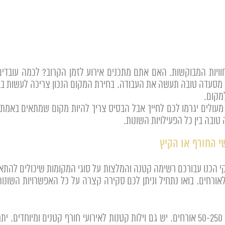
ויות המבוקשות. האם אתם מתכנים אירוע לזמן הקרוב? לכמה עובדי
י מסעדה טובה תעשה את העבודה. בחירת המקום הנכון צריכה לעשות בבחי
מקום.
ולים יגרמו לכם לחייך אבל הבסיס צריך להיות מקום שמתאים באמת 
בה בין כל הפעילויות השונות.
 הכנו עבורכם רשימה קטנה והמלצות על סוגי המקומות שיכולים להתא
אורחים. בואו נתחיל וניתן לכם סקירה קצרה על כל האפשרויות השונות
– לרוב מתאימות לחודשי הקיץ. לאירועים של 50-250 אורחים. יש גם וילות קטנות לאירועי חו