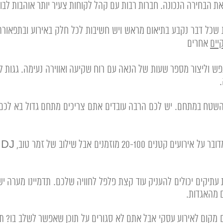
ת הבחירה הנכונה. חברות רבות עם קהל לקוחות צעיר יותר אוהבות לבור
 שכל דבר נקבע בתיאום מראש ויש חשיבות לכל חלק באירוע ובתפאורה.
יים
אחרים
ל והשטח במתחם. יש לכם הרבה עובדים אתם צריכים מתחם גדול בא לכ
–
עתיקים יכולים להעניק עוד קצת פלפל לחוויה שלכם. תדמיינו מערה 
 מהאגדות.
 מקום לאירוע עסקי אבל אתם לא סגורים על תוכן שאפשר לשלב בו? תרימ