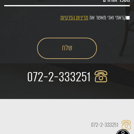
קראתי ואני מאשר את
מדיניות הפרטיות
072-2-333251
072-2-333251