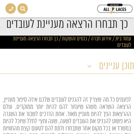
כך תבחרו הרצאה מעניינת לעובדים
עמוד בית
/
אירוע חברה / כנסים והשקות
/
כך תבחרו הרצאה מעניינת
לעובדים
תוכן עניינים
לפעמים כל מה שצריך זה להכניס לעובדים שלכם איזה סיפור מעניין,
הרצאה השראה משהו שיעזור להם להיות יותר ממוקדים. עולם
ההרצאות הפך להיות מעניין מאוד. אחת הדרכים לשבור את השגרה
היא פשוט להכניס את העובדים לשעה, שעה וחצי לחלל שיוכל להיות
במשרד או בכל מקום אחר שתבחרו ולתת להם לטעום קצת מהחוויות