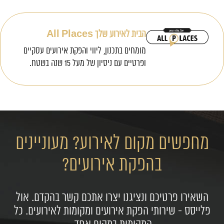
הבית לאירוע שלך All Places
מומחים בתכנון, ליווי והפקת אירועים עסקיים
ופרטיים עם ניסיון של מעל 15 שנה בשטח.
מחפשים מקום לאירוע? מעוניינים
בהפקת אירועים?
השאירו פרטיכם ונציגנו יצרו אתכם קשר בהקדם. אול
פלייסס - שירותי הפקת אירועים ומקומות לאירועים. כל