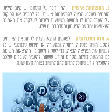
3. התפתחות אישית
– המון דובר על התחום ויש קיום מיליוני
מומחים בעולם. מרצה להתפתחות אישית יוכל להכניס את הפוקוס
על העובד לתת לו תחושת משמעות ולעזור לו לקבל את האמונה
העצמאית יחד עם הביטחון והסדר בחיים שלו.
4. מדע וטכנולוגיה
– לפעמים הרצאה צריך לקחת את האורחים
למסע חוויה פנטזיה רחוקה ומסעירה או חידוש טכנולוגי שיוכל
לעשות את הפריצה הבאה. כדי לשקול ולשב בין ההרצאות השונות
גם הרצאות בעלות מסרים ומידע ששווה להעביר לעובדים שלכם
להשכלה לידע שתוכל לתרום להם לחשוב בצורה קצת שונה.