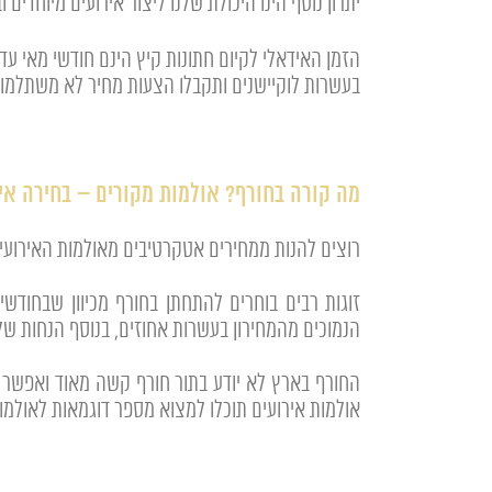
יתרון נוסף הינו היכולת שלנו ליצור אירועים מיוחדי
בעשרות לוקיישנים ותקבלו הצעות מחיר לא משתלמו
מה קורה בחורף? אולמות מקורים – בחירה אי
רוצים להנות ממחירים אטקרטיבים מאולמות האירועים
זוגות רבים בוחרים להתחתן בחורף מכיוון שבחודש
הנמוכים מהמחירון בעשרות אחוזים, בנוסף הנחות של 
החורף בארץ לא יודע בתור חורף קשה מאוד ואפשר 
אולמות אירועים תוכלו למצוא מספר דוגמאות לאולמו