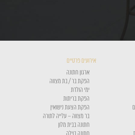
אירועים פרטיים
ארגון חתונה
הפקת בר / בת מצווה
ימי הולדת
הפקת בריתות
ם
הפקת הצעת נישואין
בר מצווה – עלייה לתורה
חתונה בבית מלון
חתונה בוילה