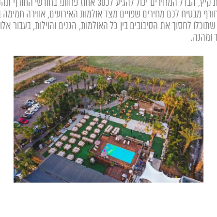
חתונת חורף חסכונית יותר בצורה משמעותית מחתונת קיץ, הבדל המח
ורף מבטיח לכם מחירים שפויים מצד אולמות האירועים, אווירה חמימה ב
תוכלו לחסוך את הסיבובים בין כל האולמות, הגנים והוילות, בעבור אל
ד ומהנה.