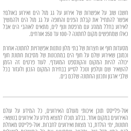
חשבו שוב על אפשרות של אירוע על גג מול הים ואירוע באולם?
אפשר להתחיל את קבלת הפנים והחופה על גג מול הים ולהמשיך
לאירוע בחלל ממוזג עם מרפסת ונוף לים, מתאים לאוהבי הים אבל
כאלו שמחפשים מקום לחתונה ל-100 עד 350 אורחים.
מסעדות חוף או חצרות של בתי מלון נותנות אפשרויות לחתונה אחרת
וכמובן שאירוע שלם על חוף הים במתכונות של מסיבות חתונת חוף
יכולה להיות המקום והקונספט המועדף. לעוד פרטים זה הזמן
להשאיר שם וטלפון ונוכל לסייע בבחירת המקום הנכון ולעזור בכל
שלבי ארגון ותכנון החתונה שלכם בים.
אול-פלייסס
תוכן איכותי מעולם האירועים, כל המידע על עולם
האירועים במקום אחד. בבלוג תוכלו למצוא מידע על אירועים בנושאי:
חתונות, ימי הולדת, בר מצוות ואירועים לחברות. אול-פלייסס מאחלת