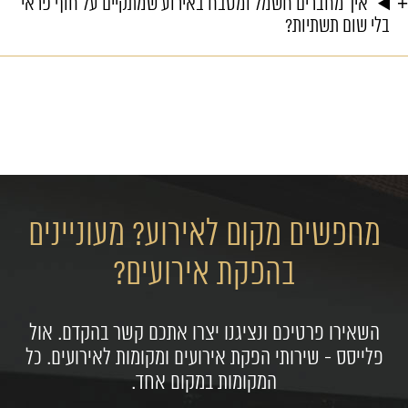
איך מחברים חשמל ומטבח באירוע שמתקיים על חוף פראי
בלי שום תשתיות?
מחפשים מקום לאירוע? מעוניינים
בהפקת אירועים?
השאירו פרטיכם ונציגנו יצרו אתכם קשר בהקדם. אול
פלייסס - שירותי הפקת אירועים ומקומות לאירועים. כל
המקומות במקום אחד.