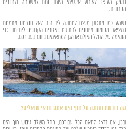
בוטיק מעוצב לאירוע אינטימי מיוחד וחם למשפחה ולחברים
הקרובים.
נשמע כמו מתכונן מנצח לחתונה ליד הים לא? חברתנו מתמחת
במציאת מקומות מיוחדים לחתונות באזורים הקרובים לים תוך כדי
התאמה של החלל האולם או הגן המתאימים ביותר בעבורכם.
מה דורשת חתונה על חוף הים אתם וודאי שואלים?
ובכן, אנו נדאג לתאם הכל עבורכם, החל משלב גיבוש חוף הים