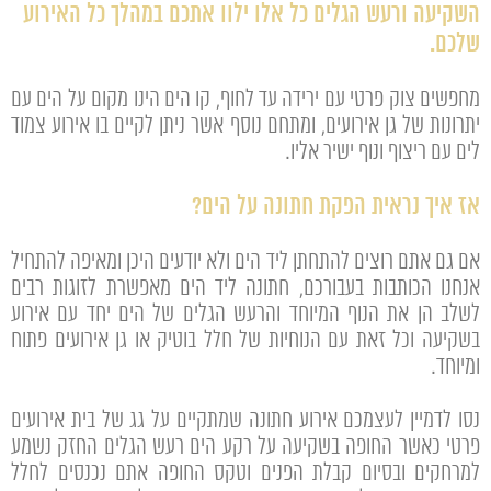
השקיעה ורעש הגלים כל אלו ילוו אתכם במהלך כל האירוע
שלכם.
מחפשים צוק פרטי עם ירידה עד לחוף, קו הים הינו מקום על הים עם
יתרונות של גן אירועים, ומתחם נוסף אשר ניתן לקיים בו אירוע צמוד
לים עם ריצוף ונוף ישיר אליו.
אז איך נראית הפקת חתונה על הים?
אם גם אתם רוצים להתחתן ליד הים ולא יודעים היכן ומאיפה להתחיל
אנחנו הכותבות בעבורכם, חתונה ליד הים מאפשרת לזוגות רבים
לשלב הן את הנוף המיוחד והרעש הגלים של הים יחד עם אירוע
בשקיעה וכל זאת עם הנוחיות של חלל בוטיק או גן אירועים פתוח
ומיוחד.
נסו לדמיין לעצמכם אירוע חתונה שמתקיים על גג של בית אירועים
פרטי כאשר החופה בשקיעה על רקע הים רעש הגלים החזק נשמע
למרחקים ובסיום קבלת הפנים וטקס החופה אתם נכנסים לחלל