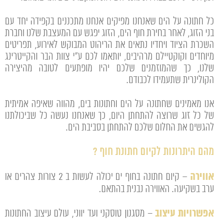
כל חתונה על הים שאנחנו מפיקים אנחנו מתכננים בקפידה יחד עם
בני הזוג, לאחר בחירת חוף הים, הזוג יפגש עם המעצבת שלנו וחברת
השכרת הציוד ויחדיו נתאים את הריהוט המבוקש לאירוע, תפריטים
מיוחדים וקוקטיילם מרהיבים, יותאמו לכם ע"י צוות הבר והקייטרינג
שלנו, כך שהמוזמנים שלכם יהיו מופתעים לטובה מהיצירה
הקולינרית שתעמידו לכבודם.
אנו מאמינים שחתונה על הים וחתונות בים, מהווה שאיפה אמיתית
של כל זוג שרוצה להתחתן היום, כך שאנחנו נעשה כל שביכולתנו
להגשים את החלום שלכם להתחתן בסביבת הים.
מהם היתרונות לקיום חתונת חוף ?
אווירה
– קיום חתונה בחוף ים יכולה לעשות ב 2 צורות צהרים או
ערב בשקיעה. האווירה נבנית בהתאם.
אפשרויות עיצוב
– מסגנון טוסקני ועד יווני, עולם עיצוב החתונות