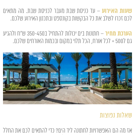
שעות האירוע
– עד כניסת שבת מעבר לכניסת שבת. מה מתאים
לכם זכרו לשלב את כל הבקשות בקונספט ובתכנון האירוע שלכם.
הערכת מחיר
– חתונות בים יכולות להתחיל ב350-450 ש"ח ולהגיע
גם ל500 + לכל אורח, הכל תלוי במקום ובכמות האורחים שלכם.
שאלות נפוצות
אז מה הם האפשרויות לחתונה ליד הים? כדי להתאים לכם את החלל