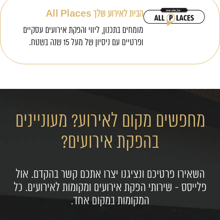
הבית לאירוע שלך All Places
מומחים בתכנון, ליווי והפקת אירועים עסקיים
ופרטיים עם ניסיון של מעל 15 שנה בשטח.
מחפשים מקום לאירוע? מעוניינים
בהפקת אירועים?
השאירו פרטיכם ונציגנו יצרו אתכם קשר בהקדם. אול
פלייסס - שירותי הפקת אירועים ומקומות לאירועים. כל
המקומות במקום אחד.