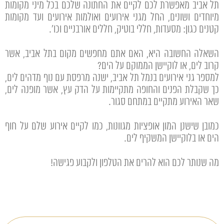
תל אביב מאפשרת לכם לקיים את החתונה שלכם בכל מיני מקומות
מיוחדים ושונים, החל מגני אירועים ואולמות אירועים ועד מקומות
קטנים כגון: מסעדות, חללי בוטיק, חללים אורבניים וכו'.
השאלה החשובה היא, האם אתם מחפשים מקום בתל אביב, אשר
קרוב לים, או לוקיישן הממוקם על הים?
למספר גני אירועים בנמל תל אביב, ישנה מרפסת עם נוף מדהים לים,
כך שקבלת הפנים והחופה מתקיימות על הדק עץ, אשר מופנה לים,
שאר האירוע מתקיים במתחם סגור.
כמובן שישנן המון אופציות מגוונות, כמו לקיים אירוע שלם על חוף
הים או בלוקיישן המשקיף לים.
מה שנותר לכם הוא להרים את הטלפון ולקבוע פגישה!