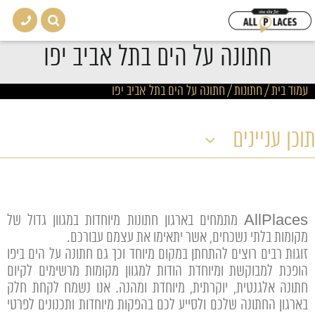
חתונה על הים בתל אביב יפו
עמוד בית
/
חתונות
/
חתונה על הים בתל אביב יפו
תוכן עניינים
AllPlaces מתמחים בארגון חתונות מיוחדות במגוון גדול של
מקומות בלתי נשכחים, אשר יתאימו את עצמם עבורכם.
זוגות רבים רוצים להתחתן במקום מיוחד וכך גם חתונה על הים ביפו
הופכת למבוקשת ומיוחדת הודות למגוון מקומות מרשימים לקיום
חתונה אלגנטית, יוקרתית, מיוחדת ומהנה. אנו נשמח לקחת חלק
בארגון החתונה שלכם ולסייע לכם בהפקות מיוחדות ותכנונים לפרטי