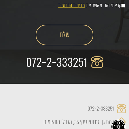
קראתי ואני מאשר את
מדיניות הפרטיות
072-2-333251
072-2-333251
רמת גן, ז'בוטינסקי 35, מגדלי התאומים