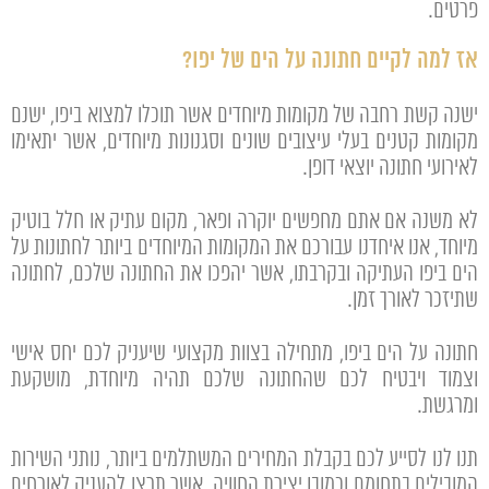
פרטים.
אז למה לקיים חתונה על הים של יפו?
ישנה קשת רחבה של מקומות מיוחדים אשר תוכלו למצוא ביפו, ישנם
מקומות קטנים בעלי עיצובים שונים וסגנונות מיוחדים, אשר יתאימו
לאירועי חתונה יוצאי דופן.
לא משנה אם אתם מחפשים יוקרה ופאר, מקום עתיק או חלל בוטיק
מיוחד, אנו איחדנו עבורכם את המקומות המיוחדים ביותר לחתונות על
הים ביפו העתיקה ובקרבתו, אשר יהפכו את החתונה שלכם, לחתונה
שתיזכר לאורך זמן.
חתונה על הים ביפו, מתחילה בצוות מקצועי שיעניק לכם יחס אישי
וצמוד ויבטיח לכם שהחתונה שלכם תהיה מיוחדת, מושקעת
ומרגשת.
תנו לנו לסייע לכם בקבלת המחירים המשתלמים ביותר, נותני השירות
המובילים בתחומם וכמובן יצירת החוויה, אשר תרצו להעניק לאורחים