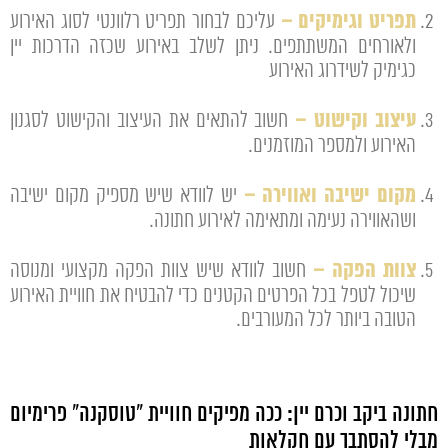
תפריט וגימיקים –
עליכם לבחור תפריט רלוונטי לסוג האירוע
ולאורחים המשתתפים. ניתן לשלב באירוע שכזה הדרכות יין
כגימיק לשידרוג האירוע
עיצוב וקישוט –
חשוב להתאים את העיצוב והקישוט לסגנון
האירוע ולמספר המוזמנים.
מקום ישיבה ואווירה –
יש לוודא שיש מספיק מקום ישיבה
ושהאווירה נעימה ומתאימה לאירוע חתונה.
צוות הפקה –
חשוב לוודא שיש צוות הפקה מקצועי ומנוסה
שיכול לטפל בכל הפרטים הקטנים כדי להבטיח את חוויית האירוע
הטובה ביותר לכל המעורבים.
חתונה ביקב וכרם יין: ככה מפיקים חוויית "טוסקנה" פרימיום
מבלי להסתבך עם חקלאות