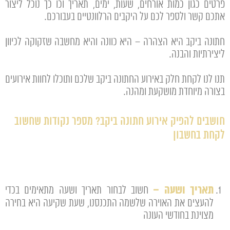
פרטים כגון כמות אורחים, שעות, ימים, תאריך וכו כך נוכל ליצור
אתכם קשר ולספר לכם על היקבים הרלוונטיים בעבורכם.
חתונה ביקב היא הצהרה – היא כוונה והיא מחשבה שזקוקה לכיוון
ליצירתיות והבנה.
תנו לנו לקחת חלק באירוע החתונה ביקב שלכם ותוכלו לחוות אירועים
בצורה מיוחדת מושקעת ומהנה.
חושבים להפיק אירוע חתונה ביקב? מספר נקודות שחשוב
לקחת בחשבון
תאריך ושעה –
חשוב לבחור תאריך ושעה מתאימים בכדי
להעצים את האוירה שלשמה התכנסנו, שעת שקיעה היא בחירה
מצוינת בחודשי העונה