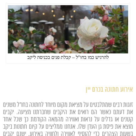
להרגיש כמו בחו"ל – קבלת פנים בכניסה ליקב
אירוע חתונה בכרם יין
זוגות רבים שמתלבטים על מציאת מקום מיוחד לחתונה בחו"ל משנים
את דעתם כאשר הם רואים את היקבים שחברתנו מציעה. יקבים
קטנים או גדלים על נראות ואווירה מהמאה הקודמת כך שכל אחד
מוצא את פיסת גן העדן שלו. אנחנו ממליצים על קיום חתונות ביקב
בשעות הצהרים כדי להוסיף לאווירה ולחוויה באירוע. ישנם יקבים