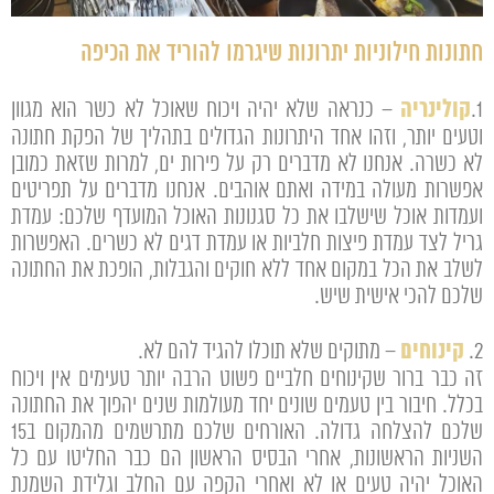
חתונות חילוניות יתרונות שיגרמו להוריד את הכיפה
קולינריה
1.
– כנראה שלא יהיה ויכוח שאוכל לא כשר הוא מגוון
וטעים יותר, וזהו אחד היתרונות הגדולים בתהליך של הפקת חתונה
לא כשרה. אנחנו לא מדברים רק על פירות ים, למרות שזאת כמובן
אפשרות מעולה במידה ואתם אוהבים. אנחנו מדברים על תפריטים
ועמדות אוכל שישלבו את כל סגנונות האוכל המועדף שלכם: עמדת
גריל לצד עמדת פיצות חלביות או עמדת דגים לא כשרים. האפשרות
לשלב את הכל במקום אחד ללא חוקים והגבלות, הופכת את החתונה
שלכם להכי אישית שיש.
קינוחים
2.
– מתוקים שלא תוכלו להגיד להם לא.
זה כבר ברור שקינוחים חלביים פשוט הרבה יותר טעימים אין ויכוח
בכלל. חיבור בין טעמים שונים יחד מעולמות שנים יהפוך את החתונה
שלכם להצלחה גדולה. האורחים שלכם מתרשמים מהמקום ב15
השניות הראשונות, אחרי הבסיס הראשון הם כבר החליטו עם כל
האוכל יהיה טעים או לא ואחרי הקפה עם החלב וגלידת השמנת