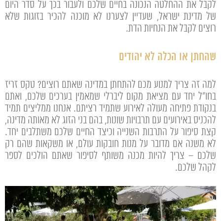
לקבל את ההחלטה הנכונה בחיים שלכם ולעבור בכך על סדר היום
של מדינת ישראל, שעדיין לצערנו לא מוכנה להכיר בזוגות שלא
רוצים לקבל את הנחיות הדת.
שהחתן או הכלה לא יהודים
למה זה צריך למנוע מכם להתחתן במדינה שאתם רוצים? טקס זריז
בחו"ל יחד עם מציאת מקום ליברלי שמאמין בערכים שלכם, ואתם
בנקודת פתיחה מעולה לאירוע שתמיד רציתם. אנחנו ממליצים תמיד
להכניס באירועים עם תרבויות שונות, בהם בני הזוג לא מאותה מדינה,
קצת סיפור על התרבות השנייה וכיצד החיים שלכם משתלבים יחד.
לא משנה אם מדובר על מנות חובקות עולם, או משקאות שהם רק
שלכם – צריך להיות מכנה משותף לסיפור שאתם הולכים לספר
לקהל שלכם.