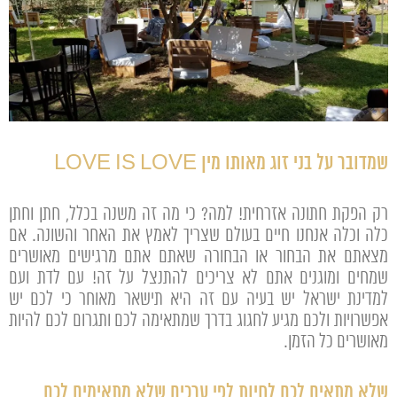
שמדובר על בני זוג מאותו מין LOVE IS LOVE
רק הפקת חתונה אזרחית! למה? כי מה זה משנה בכלל, חתן וחתן
כלה וכלה אנחנו חיים בעולם שצריך לאמץ את האחר והשונה. אם
מצאתם את הבחור או הבחורה שאתם אתם מרגישים מאושרים
שמחים ומוגנים אתם לא צריכים להתנצל על זה! עם לדת ועם
למדינת ישראל יש בעיה עם זה היא תישאר מאוחר כי לכם יש
אפשרויות ולכם מגיע לחגוג בדרך שמתאימה לכם ותגרום לכם להיות
מאושרים כל הזמן.
שלא מתאים לכם לחיות לפי ערכים שלא מתאימים לכם