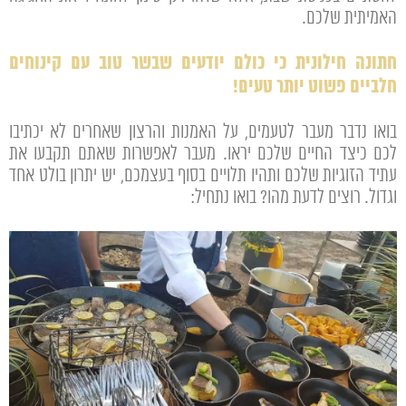
האמיתית שלכם.
חתונה חילונית כי כולם יודעים שבשר טוב עם קינוחים
חלביים פשוט יותר טעים!
בואו נדבר מעבר לטעמים, על האמנות והרצון שאחרים לא יכתיבו
לכם כיצד החיים שלכם יראו. מעבר לאפשרות שאתם תקבעו את
עתיד הזוגיות שלכם ותהיו תלויים בסוף בעצמכם, יש יתרון בולט אחד
וגדול. רוצים לדעת מהו? בואו נתחיל: