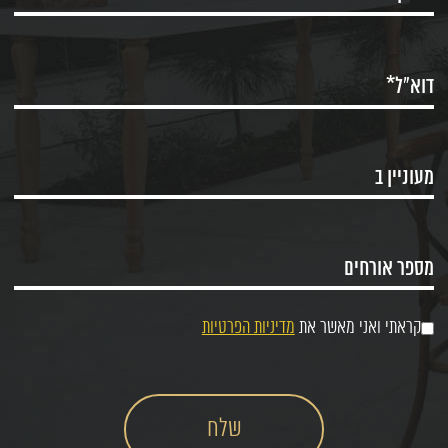
קראתי ואני מאשר את
מדיניות הפרטיות