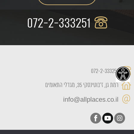
072-2-333251
072-2-333251
רמת גן, ז'בוטינסקי 35, מגדלי התאומים
info@allplaces.co.il