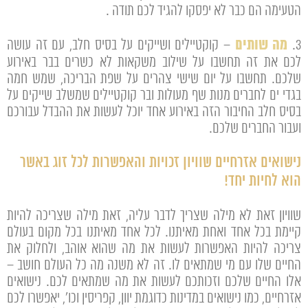
הטעימה הם כבר לא יפסקו להגיד לכם תודה .
מה שותים
3.
– קוקטיילים ושייקים על בסיס חלב, עם זה עושה
לכם את זה תחשבו על שילוב משקאות לא כשרים בבר באירוע
שלכם. תחשבו על יום שישי צהרים על שפת הבריכה, שמש חמה
בגדי ים לחברים מנות שף מעולות ובר קוקטיילים שמשלב שייקים על
בסיס חלב החיבור הזה באירוע אחד יוכל לעשות את ההבדל עבורכם
ועבור החברים שלכם.
נישואים אזרחיים שוויון זכויות והאפשרות לכל זוג באשר
הוא לחיות יחד!
שוויון זאת לא מילה שצריך לדבר עליה, זאת מילה שצריכה להיות
קיימת בכל אחד ואחת מאיתנו. לכל אחד מאיתנו בכל מקום בעולם
צריכה להיות האפשרות לעשות את מה שהוא אוהב, ולחלוק את
החיים שלו עם מי שמתאים לו. זה לא משנה מה כל העולם חושב –
אלו החיים שלכם וזכותכם לעשות את מה שמתאים לכם. נישואים
אזרחיים, כמו נישואים במדינות כדוגמת יוון, קפריסין וכו', יאפשרו לכם