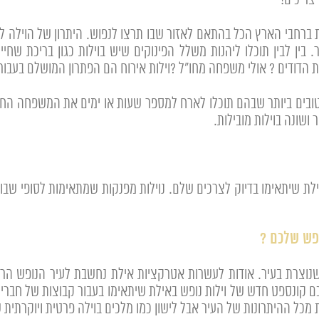
צריכים!
ת ברחבי הארץ הכל בהתאם לאזור שבו תרצו לנפוש. היתרון של הוילה 
ר. בין לבין תוכלו ליהנות משלל הפינוקים שיש בוילות כגון בריכת ש
הדודים ? אולי משפחה מחו"ל ?וילות אירוח הם הפתרון המושלם בעבור
טובים ביותר שבהם תוכלו לארח למספר שעות או ימים את המשפחה החבר
שונה בוילות מובילות.
ילת שיתאימו בדיוק לצרכים שלם. נוילות מפנקות שמתאימות לסופי שבו
פש שלכם ?
 שנוצרת בעיר. אודות לעשרות אטרקציות אילת נחשבת לעיר הנופש ה
ם קונספט חדש של וילות נופש באילת שיתאימו בעבור קבוצות של חברים
 מכל ההיתרונות של העיר אבל לישון כמו מלכים בוילה פרטית ויוקרתי