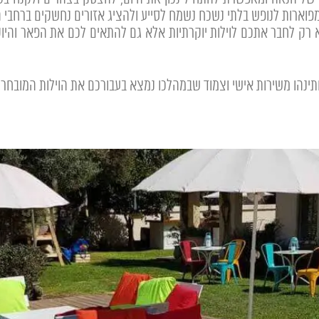
וארות לנופש בלתי נשכח נשמח לסייע ולהציג אזורים נחשקים ברחבי ה
לא רק לחבר אתכם לוילות יוקרתיות אלא גם להתאים לכם את הפאר והי
תינהו משירות אישי וצמוד שבמהלכו נמצא בעבורכם את הוילות המובחר