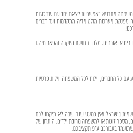
למשפחה מתבטא באפשריות לצאת יחד עם עוד זוגות
חייה מפנקת מערכות מולטימדיה מתקדמות ועד דברים
כם!
ים או אורחים. מלבד תחושת היוקרה והפאר תיהנו
ע עם כל החברים, וילות לכל המשפחה ווילות פרטיות
רשמית בישראל ואין כמעט שנה שבה לא תיקחו לכם
, מספר זוגות או למשפחה מרובת ילדים. היתרון של
ת שתועמד בעבורכם ע"פ תקציבכם.