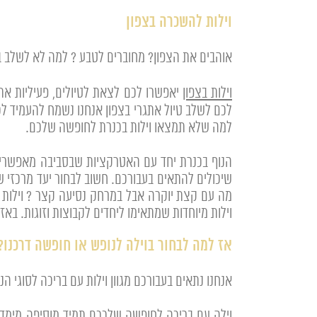
וילות להשכרה בצפון
אוהבים את הצפון? מחוברים לטבע ? למה לא לשלב בי
וילות בצפון
יאפשרו לכם לצאת לטיולים, פעיליות את
לכם לשלב טיול אתגרי בצפון אנחנו נשמח להעמיד ל
למה שלא תמצאו וילות בכנרת לחופשה שלכם.
הנוף בכנרת יחד עם האטרקציות שבסביבה מאפשרים 
שיכולים להתאים בעבורכם. חשוב לבחור יעד מרכזי 
מה עם קצת יוקרה אבל במרחק נסיעה קצר ? וילות בק
וילות מיוחדות שמתאימו ליחדים לקבוצות וזוגות. בא
אז למה לבחור בוילה לנופש או חופשה דרכנו?
אנחנו נתאים בעבורכם מגוון וילות עם בריכה לסוגי 
וילה עם בריכה לחופשה שלככם תמיד מוסיפה מימד 