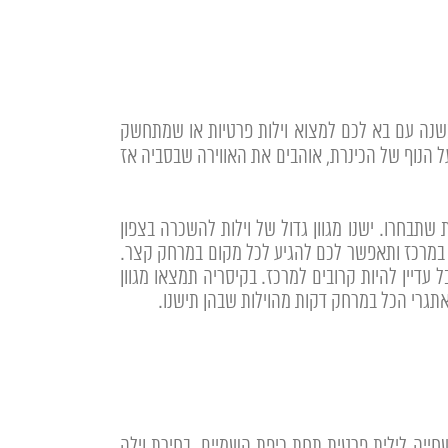
 משנה עם בא לכם למצוא וילות פרטיות או שמתחשק
 הנוף של הכינרת, אוהבים את האווירה שבסביה אז
בחרו. ישנו מגוון גדול של וילות להשכרה בצפון
ה במרכז ותאפשר לכם להגיע לכל מקום במרחק קצר.
עדיין להיות קרובים למרכז. בקיסריה תמצאו מגוון
 אתגרי הכל במרחק דקות מהוילות שבהן תישנו.
ייה לילית פרטית תחת כיפת השמיים. בחירת וילה