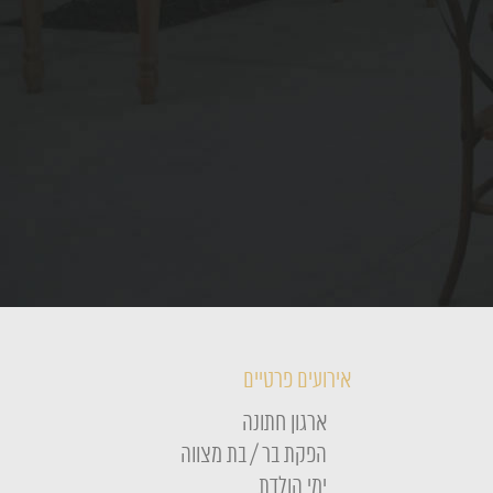
אירועים פרטיים
ארגון חתונה
הפקת בר / בת מצווה
ימי הולדת