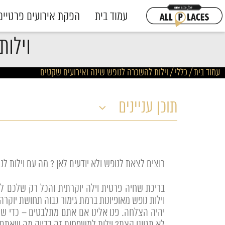
עמוד בית
הפקת אירועים פרטיים
וילות
עמוד בית
/
כללי
/
וילות להשכרה לנופש שינה ואירועים שקטים
תוכן עניינים
רוצים לצאת לנופש ולא יודעים לאן ? מה עם וילות 
בריכת שחיה פרטית וילה יוקרתית והכל רק שלכם לס
וילות נופש מאופיונות ברמת גימור גבוה תחושת יוקר
יהיה הצלחה. פנו אלינו אם אתם מתלבטים – כדי ש