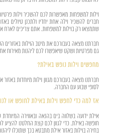
לא תגוונו קצת? וילות למשפחות זה בדיוק מה שאתם 
וילות למשפחות מאפשרות לכם להשכיר וילות פרטיו
חברים להשכיר וילה אחת יחדיו ולתכנן טיולים באזו
שתמצאו רק בוילות למשפחות. אתם צריכים לארח את 
חברתנו מצאה בעבורכם את מיטב הוילות באזורים ה
גם מפרטיות ושקט שיאפשרו לכם ליהנות מאירוח אחר ו
מחפשים וילות נופש באילת?
חברתנו מצאה בעבורכם מגוון וילות מיוחדות באזור א
לסופי שבוע עם החברה.
אז למה כדי לחפש וילות באילת לחופש או לנו
אילת ידועה בשלווה בים בהנאה ובאווירה המיוחדת
חופשה באילת. כדי לגוון לכם קצת החלטנו להציע לכ
בחירה בוילות באזור אילת מתבטא בכך שתוכלו ליהנות