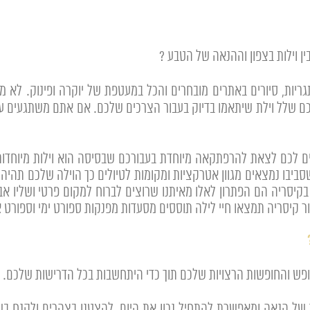
ן וילות בצפון וההנאה של הטבע ?
גריות, סיורים באתרים מובחרים והכל במעטפת של יוקרה ופינוק. לא
כם שלל וילת שיתאמו בדיוק בעבור הצרכים שלכם. אם אתם משתגעים על
לכם לצאת להרפתקאה מיוחדת בעבורכם שבסיסה הוא וילות מיוחדות שת
שסביבו נמצאים מגוון אטרקציות ומקומות לטיולים כך הוילה שלכם תהי
יסריה הם הפתרון לאלו מאיתנו שרוצים לברוח למקום פרטי ושליו אבל 
זור קיסריה תמצאו חיי לילה תוססים מסעדות מפנקות ספורט ימי וספורט
הנופש והחופשות הרצויות שלכם תוך כדי היתחשבות בכל הדרישות שלכם.
של הנאה ומאפשרת להתחיל נכון את היום, להצטנן בצהרים ולקנח בשח