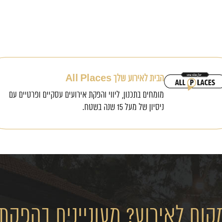
הבית לאירוע שלך All Places
מומחים בתכנון, ליווי והפקת אירועים עסקיים ופרטיים עם
ניסיון של מעל 15 שנה בשטח.
ום לאירוע? מעוניינים בהפקת 