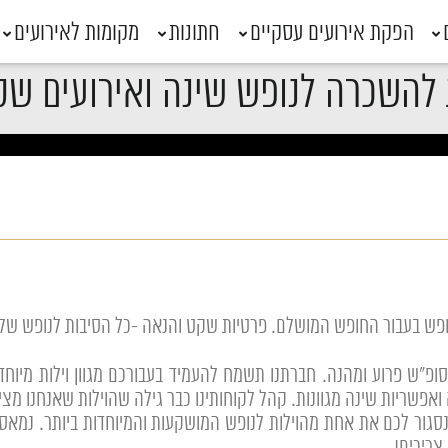
הפקת אירועים עסקיים
חתונות
מקומות לאירועים
 להשכרה לנופש שינה ואירועים ש
לנופש בעבור החופש המושלם. פרטיות שקט והנאה -כל הסיבות לנופש של
ופ"ש פרוע ומהנה. חברתנו תשמח להעמיד בעבורכם מגוון וילות מיוח
ה ואפשריות שינה מגוונות. קהל לקוחותינו כבר גילה שהוילות שאנחנו מ
נסגור לכם את אחת מהוילות לנופש המושקעות והמיוחדות ביותר. נמ