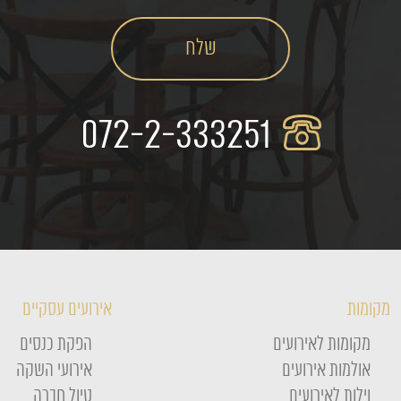
072-2-333251
מקומות
אירועים עסקיים
מקומות לאירועים
הפקת כנסים
אולמות אירועים
אירועי השקה
וילות לאירועים
טיול חברה