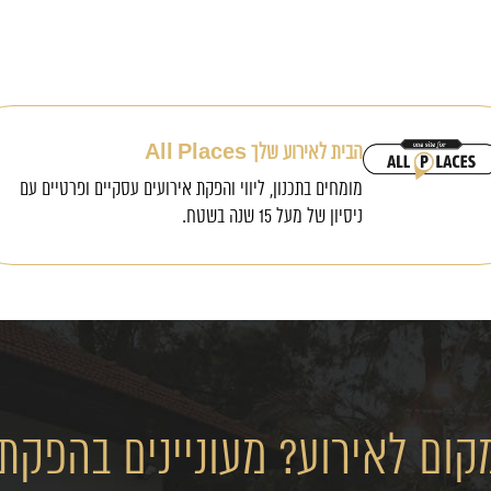
הבית לאירוע שלך All Places
מומחים בתכנון, ליווי והפקת אירועים עסקיים ופרטיים עם
ניסיון של מעל 15 שנה בשטח.
ום לאירוע? מעוניינים בהפקת 