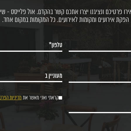
רו פרטיכם ונציגנו יצרו אתכם קשר בהקדם. אול פלייסס - שיר
הפקת אירועים ומקומות לאירועים. כל המקומות במקום אחד.
קראתי ואני מאשר את
מדיניות הפרט