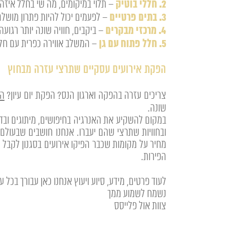
2. חללי בוטיק
– תלוי במיקומים, מה שי בחלל איזה
3. בתים פרטיים
– לפעמים יכול להיות פתרון מושלם
4. מרכזי מבקרים
– ביקבים, חוויה שונה יותר רגועה
5. חלל פתוח עם גן
– המשלב אווירה כפרית עם חלל
הפקת אירועים עסקיים שתרצי עזרה מבחוץ
צריכים עזרה בהפקה וארגון הנס? הפקת יום עיון?
הפ
שונה.
במקום להשקיע את האנרגיה בחיפושים, מיתוגים וב
מחיר על מקומות שכבר הפיקו אירועים בסגנון לקבל ל
הפירות.
לעוד פרטים, מידע, סיוע ויעוץ אנחנו כאן עבורך בכל ע
נשמח לשמוע ממך
צוות אול פלייסס