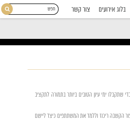
בלוג אירועים
צור קשר
י שתקבלו ימי עיון הטובים ביותר בתמורה לתקציב
 שעות לדבר על נושא חדש, להכניס עניין ליצור הקשבה ריכוז וללמד את המשתתפים כיצד ליישם