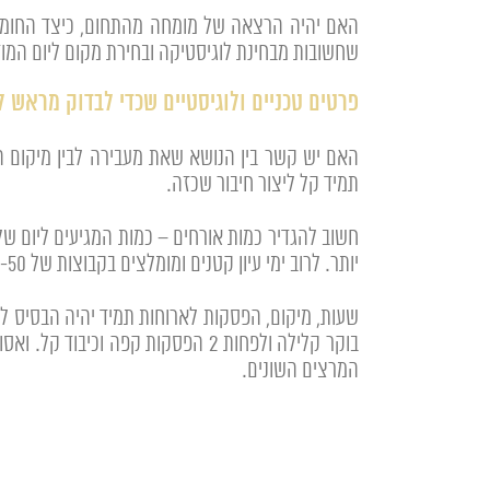
האם יהיה הרצאה של מומחה מהתחום, כיצד החומר מ
שחשובות מבחינת לוגיסטיקה ובחירת מקום ליום המוד
פרטים טכניים ולוגיסטיים שכדי לבדוק מראש ל
האם יש קשר בין הנושא שאת מעבירה לבין מיקום האי
תמיד קל ליצור חיבור שכזה.
חשוב להגדיר כמות אורחים – כמות המגיעים ליום 
יותר. לרוב ימי עיון קטנים ומומלצים בקבוצות של 30-50 אורחים במידה ויש לכם פעילות ל 50 – 200 אורחים ניתן לחשוב על פיצול או בחירת חללים גדולים יותר.
שעות, מיקום, הפסקות לארוחות תמיד יהיה הבסיס לל
בוקר קלילה ולפחות 2 הפסקות קפה 
המרצים השונים.