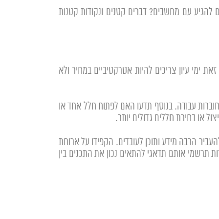
 להגיע עם מחשבים? דברים קטנים ונקודות קטנות
את ימי עיון צריכים להיות אטרקטיביים במחיר ולא
ברות עבודה. בנוסף תדעו האם לפתוח חלל אחד או
עביר הרבה מידע ותוכן לעובדים. הקפידו על ארוחת
וקד מטרות תרשמי אותם תדאגי להתאים נכון את התכנים בין