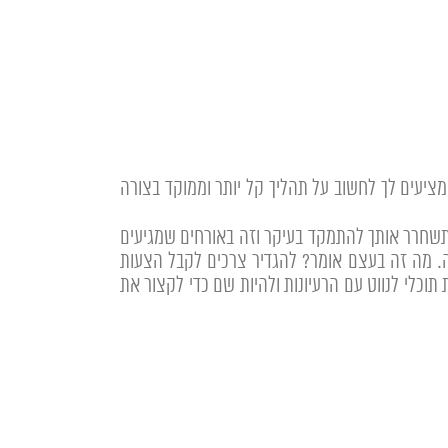
מציעים לך לחשוב על תהליך קל יותר וממוקד בצורה
תשחרר אותך להתמקד בעיקר וזה באורחים שמגיעים
בכל זאת כבר שנת 2019 בפתח צריך להיות ממוקדי מטרה. מה זה בעצם אומר? להגדיר צרכים לקבל הצעות
תוכלי לנווט עם הרעיונות ולהיות שם כדי לקצור את