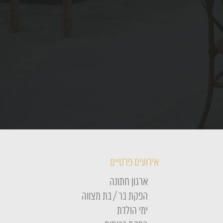
אירועים פרטיים
ארגון חתונה
הפקת בר / בת מצווה
ימי הולדת