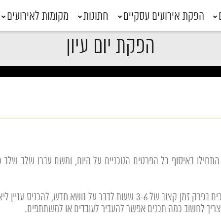
הפקת אירועים עסקיים
חתונות
מקומות לאירועים
הפקת יום עיון
התחילו באיסוף כל הפרטים הטכניים על היום, ומשם עברו שלב שלב כד
ימי עיון צריכים להעביר ערך, יש להם מטרה. הם צריכים בפרק זמן קצוב של 3-6
 צריך לחשוב כמה תכנים אפשר להעביר לעובדים או למשתתפים.