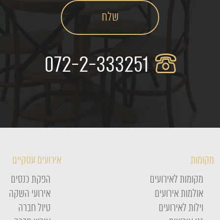
072-2-333251
מקומות
אירועים עסקיים
מקומות לאירועים
הפקת כנסים
אולמות אירועים
אירועי השקה
וילות לאירועים
טיול חברה