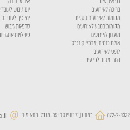
גני אירועים
אירוע חברה
בריכה לאירועים
יום גיבוש לעובדי
מקומות לאירועים קטנים
ימי כיף לעובדים
מקומות בטבע לאירועים
סדנאות גיבוש
מועדון לאירועים
פעילויות אתגריות
אולם כנסים ומרכזי קונגרס
לופט לאירועים
בחרו מקום לפי עיר
072-2-3332
רמת גן, ז'בוטינסקי 35, מגדלי התאומים
.il