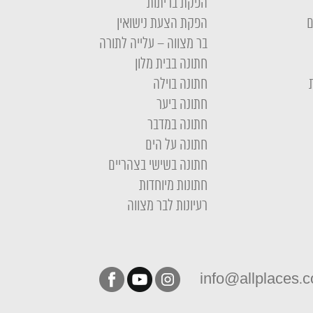
הפקת בריתות
ם
הפקת הצעת נישואין
בר מצווה – עלייה לתורה
חתונה בבית מלון
חתונה בוילה
חתונה ביער
חתונה במדבר
חתונה על הים
חתונה בשישי בצהריים
חתונות מיוחדות
רעיונות לבר מצווה
info@allplaces.co