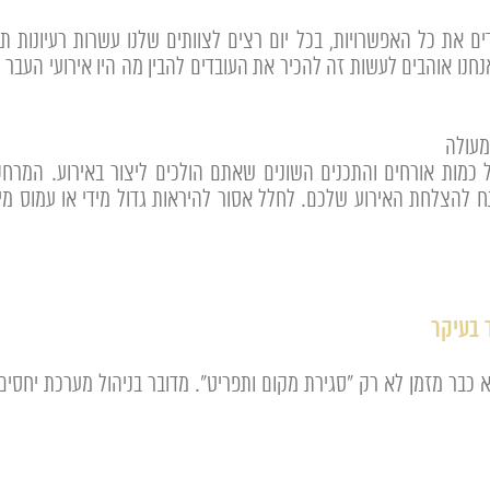
דים את כל האפשרויות, בכל יום רצים לצוותים שלנו עשרות רעיונות 
ו אוהבים לעשות זה להכיר את העובדים להבין מה היו אירועי העבר ל
מעולה
ל כמות אורחים והתכנים השונים שאתם הולכים ליצור באירוע. המרחק
 להצלחת האירוע שלכם. לחלל אסור להיראות גדול מידי או עמוס מיד
 בעיקר
א כבר מזמן לא רק "סגירת מקום ותפריט". מדובר בניהול מערכת יחסים