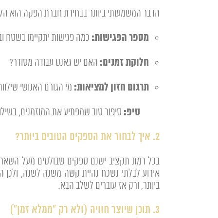
הדבר המשמעותי ביותר בבחירת חברת הפקה הוא הליו
מספר הפגישות:
כמה פגישות יתקיימו בשטח וב
חלוקת זמנים:
האם יש גאנט עבודה מסודר?
תרגום חזון למציאות:
מי הגורם האנושי שילוו
טיפ:
סיפור טוב שמפתיע את המוזמנים, בשילוב
2. איך לבחור את הספקים הטובים ביותר?
בכל רמת תקציב ישנם ספקים שבולטים מעל השאר.
אירוע לבלתי נשכח נהיית קשה משנה לשנה, ולכן הא
ביותר, ורק אז עוברים לשלב הבא.
3. תוכן שיוצר חוויה (ולא רק "ממלא זמן")