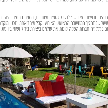
ות שלכם. יחד עם זאת, כשמדובר על הפקת אירועים לחברות הייטק,
בהים חדשים ומצד שני לבזבז כספים מיותרים, המפתח תמיד יהיה בה
 מושקע בתהליך המחשבה הראשוני האירוע יקבל מימד אחר. תכנון מוקדם
גלל זה חברות הפקה קונות את עולמם ביצירת בידול ושוני בין סוגי 