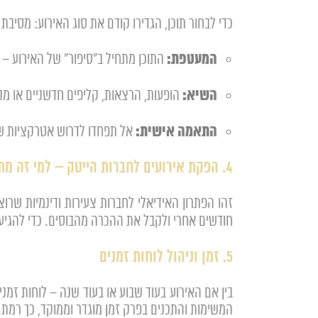
כדי לבחור תוכן, הגדירו קודם את סוג האירוע: מסיבת
המעטפת:
התוכן מתחיל ב"סיפור" של האירוע – 
השיא:
הופעות, הרצאות, קליפים חדשניים או מנ
התאמה אישית:
אל תפחדו לדרוש אטרקציות שנ
4. הפקת אירועים לחברות הייטק – למי זה מתאים?
זהו הפתרון האידיאלי לחברות צעירות ודינמיות ש
חודשים אחרי ולקבל את ההכרה מהבוסים. כדי להגיע
5. זמן וניהול לוחות זמנים
בין אם האירוע בעוד שבוע או בעוד שנה – לוחות זמני
המשימות והתכנים בפרק זמן מוגדר וממוקד, כך רמ