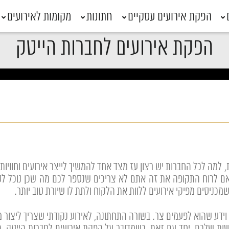
הפקת אירועים עסקיים
חתונות
מקומות לאירועים
הפקת אירועים לחברות הייטק
 למה לכל החברות יש רצון עז מצד אחד להמשיך לייצר אירועים וחוויו
 לרוח התקופה את זה אתם לא צריכים שנספר לכם מה שכן נוכל לספ
יסים מפיקי אירועים ללוות את הלקוח ולתת לו שיורת טוב יותר.
ת וידע שהוא לפעמים צר. בשורה התחתונה, לאירוע נקודתי שצריך ליצור מ