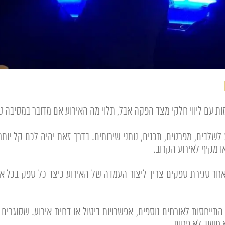
עם ליווי חלקי מצד הפקה אבל, תלוי מה האירוע אם מדובר במסיבה טוב
לשלבים, מפרטים, תכנים, נותני שירותים. בדרך זאת יהיה לכם קל יות
ו מקיף לאירוע הקרוב.
לאחר סגירת ספקים צריך ליצור העמדה של האירוע כיצד כל ספק בכל אז
התייחסות לאורחים נוספים, אפשרויות ביטול או דחית אירוע. שסוגרים