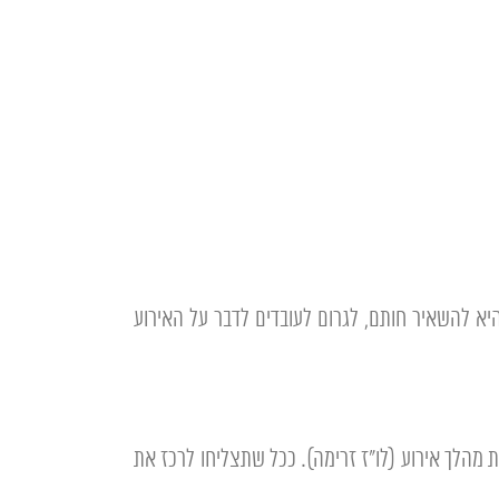
א להשאיר חותם, לגרום לעובדים לדבר על האירוע
ית מהלך אירוע (לו"ז זרימה). ככל שתצליחו לרכז את