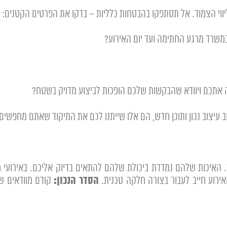
וי הצמוד. אל תסתפקו בהבטחות כלליות – בדקו את הפרטים הקטנים:
משרד מרגע החתימה ועד יום האירוע?
ה אתכם ויוודא שהבקשות שלכם הופכות לביצוע מדויק בשטח?
 עיצוב נכון ותוכן חדש, הם אלו שייתנו לכם את המיקוד שאתם מחפשים.
 האיכות שלהם נמדדת ביכולת שלהם להתאים בדיוק אליכם.
באירועי 
הסדר הנכון:
ירוע חייב לעבור בצורה חלקה טכנית.
קודם מוודאים ש