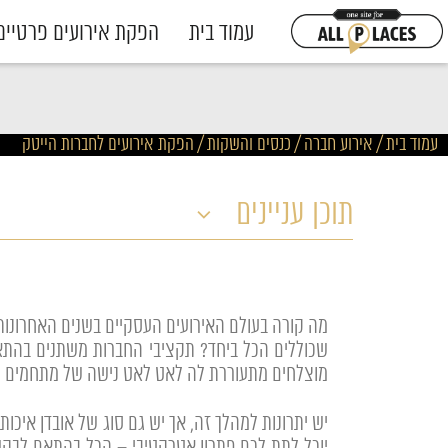
עמוד בית
הפקת אירועים פרטיים
עמוד בית
/
אירוע חברה / כנסים והשקות
/
הפקת אירועים לחברות הייטק
תוכן עניינים
מה קורה בעולם האירועים העסקיים בשנים האחרונות,
שכוללים הכל ביחד? תקציבי החברות משתנים בהתאם
מוצלחים מתעוררת לה לאט לאט נישה של מתחמים שמכנ
יש יתרונות למהלך זה, אך יש גם סוג של אובדן איכו