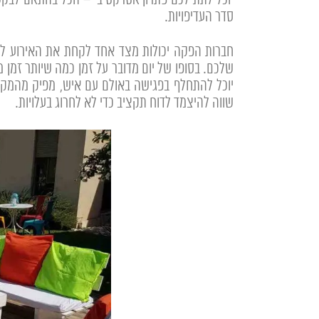
יוכל לתת לכם פתרון אטרקטיבי – הכל בהתאם לבקש
סדר העדיפויות.
חברות הפקה יכולות מצד אחד לקחת את האירוע לג
שלכם. בסופו של יום מדובר על זמן כמה שיותר זמן
יוכל להתחלף בפגישה באולם עם איש, מפיק מהמקום ב
שווה להיצמד לדוח תקציב כדי לא לחרוג בעלויות.