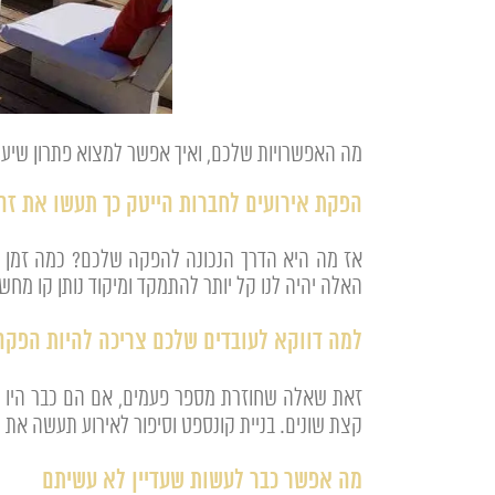
מה האפשרויות שלכם, ואיך אפשר למצוא פתרון שיענ
הפקת אירועים לחברות הייטק כך תעשו את זה 
אז מה היא הדרך הנכונה להפקה שלכם? כמה זמן פ
האלה יהיה לנו קל יותר להתמקד ומיקוד נותן קו מח
למה דווקא לעובדים שלכם צריכה להיות הפקה
זאת שאלה שחוזרת מספר פעמים, אם הם כבר היו ב
קצת שונים. בניית קונספט וסיפור לאירוע תעשה את ה
מה אפשר כבר לעשות שעדיין לא עשיתם