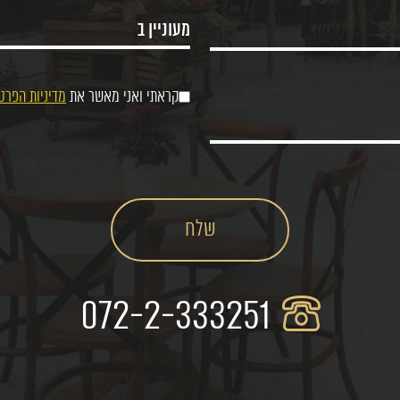
קראתי ואני מאשר את
מדיניות הפרט
072-2-333251