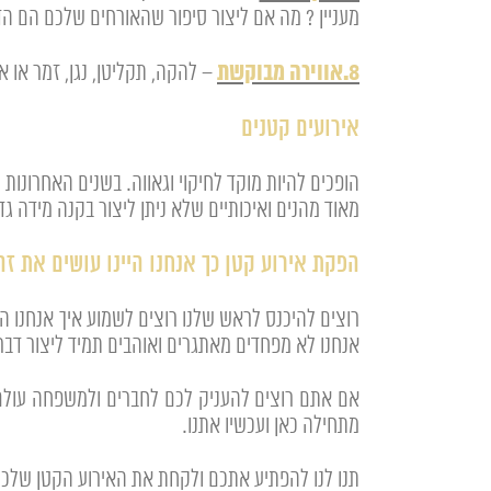
מעניין ? מה אם ליצור סיפור שהאורחים שלכם הם הד
8.אווירה מבוקשת
– להקה, תקליטן, נגן, זמר או א
אירועים קטנים
הופכים להיות מוקד לחיקוי וגאווה. בשנים האחרונות 
מאוד מהנים ואיכותיים שלא ניתן ליצור בקנה מידה גדו
הפקת אירוע קטן כך אנחנו היינו עושים את זה
רוצים להיכנס לראש שלנו רוצים לשמוע איך אנחנו הי
אנחנו לא מפחדים מאתגרים ואוהבים תמיד ליצור דבר
אם אתם רוצים להעניק לכם לחברים ולמשפחה עולם 
מתחילה כאן ועכשיו אתנו.
תנו לנו להפתיע אתכם ולקחת את האירוע הקטן שלכ