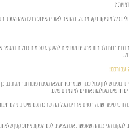
מויות ?
ולי בכלל מוזיקת רקע מהנה. בהתאם לאופי האירוע תדעו מיהו הספק הנכ
חברות רבות ולקוחות פרטיים מעדיפים להשקיע סכומים גדולים במספר אור
ל.
 עבורכם!
ינו בונים שולחן עגול ענקי שבמרכזו תמצאו מטבח פתוח ובר מסתובב כ
ים חדשים מעולמות אחרים למוזמנים שלנו.
חדש סיפור שונה רגעים אחרים מכל מה שהכרתכם שיש ביניהם חיבור
ם למקום הכי גבוהה שאפשר. אנו מציעים לכם הפקת אירוע קטן שלא ת