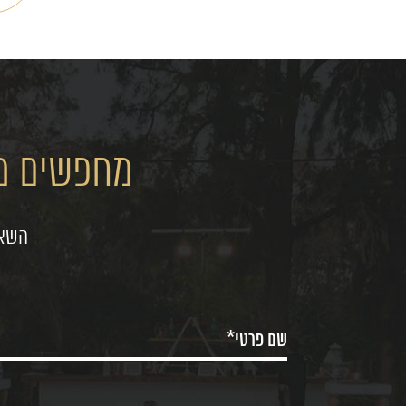
מחפשים מק
השאי