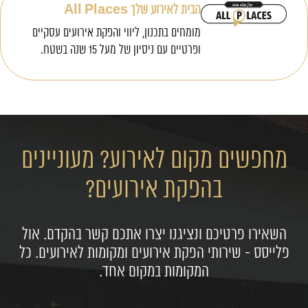
הבית לאירוע שלך All Places
מומחים בתכנון, ליווי והפקת אירועים עסקיים
ופרטיים עם ניסיון של מעל 15 שנה בשטח.
מחפשים מקום לאירוע? מעוניינים
בהפקת אירועים?
השאירו פרטיכם ונציגנו יצרו אתכם קשר בהקדם. אול
פלייסס - שירותי הפקת אירועים ומקומות לאירועים. כל
המקומות במקום אחד.