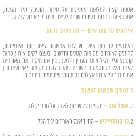
אספנו קצת המלצות מעניינות על סידורי הושבה זמני הגשה,
אטרקציות נבחרות ורעיונות שונים לעיצוב שיגרמו לאירוע לבלוט.
אירועים עד 100 איש – מה חשוב לדעת
באירועים עד 100 איש, יש לכם אפשרות ליצור יותר אינטימיות,
להעניק לאורחים מקומות קטנים וחדשים ובעצם לקים אירוע פחות
קונבנציונלי ורגיל ויותר מעניין וחדשני. בין אם תיקחו את האורחים
לאחד מ22 הקונספטים השונים שהכנו לכם במקומות לאירועים ובין
אם מודבר על אירוע אצלכם בבית הדגשים תמיד יהיו זהים.
5 דגשים שפשוט לעשות
אוכל טוב –
1.
תקפידו על שירות לא רק על חומרי גלם.
בר קוקטיילים
2.
– החיוך אצל האורחים יגיד הכל.