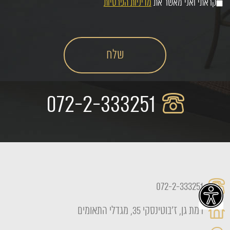
קראתי ואני מאשר את
מדיניות הפרטיות
072-2-333251
072-2-333251
רמת גן, ז'בוטינסקי 35, מגדלי התאומים