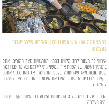
בר מצווה ל 100 איש תפעלו נכון והאירוע שלכם יעבור
בהצלחה
אירועי בר מצווה לרוב מלווים בהמון התרגשות מצד ההורים. אתם
בתהליך ראשוני של הפקת אירוע משמעותי לילדכם ובעיקר עברו כמה
שנים טובות מאז שהחתונה שלכם התקיימה. אז בואו נכניס אתכם
בקצרה לדברים החמים שיהפכו את אירוע בר או בת המצווה שלכם
להצלחה
הקפידו על הבסיס של 3 המפתחות ואירוע בר מצווה הקטן שלכם
יהיה הצלחה