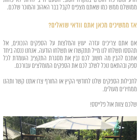
ממושלם ממש כמו שאתם מצפים לקבל בבר האהוב והמוכר שלכם.
אז ממשיכים מכאן אתם וודאי שואלים?
אם אתם צריכים עזרה יעוץ והמלצות על הספקים הנכונים, אל
תהססו תשלחו לנו מייל תתקשרו או תשלחו הודעה. אנחנו ננסה ביחד
אתכם להבין מה חשוב לכם נבין את מסגרת התקציב העומדת לכל
ספק ובהתאם נוכל לשלב לכם את הספקים המומלצים עבורכם.
לחבילות הספקים שלנו לחודשי הקיץ או החורף
צרו אתנו קשר
ותהנו
ממחירים מעולים.
שלכם צוות אול פלייסס!