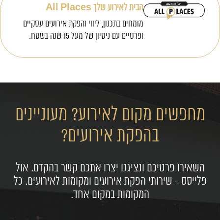
הבית לאירוע שלך All Places
מומחים בתכנון, ליווי והפקת אירועים עסקיים
ופרטיים עם ניסיון של מעל 15 שנה בשטח.
מחפשים מקום לאירוע? מעוניינים
בהפקת אירועים?
השאירו פרטיכם ונציגנו יצרו אתכם קשר בהקדם. אול
פלייסס - שירותי הפקת אירועים ומקומות לאירועים. כל
המקומות במקום אחד.