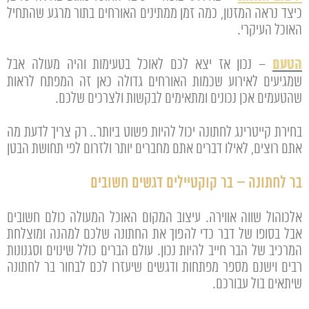
כיצד נראה המזנון, כמה זמן ממתינים האורחים בתור מרגע שהתחיל
האוכל העיקרי.
הטעם
– נכון אז יצא לכם לאוכל בטעימות והיה מעולה אבל
שמגיעים לאירוע שכמות האורחים גדולה כאן זה המפתח לראות
שהטעמים אכן נכונים ומתאימים לבקשות ולצרכים שלכם.
בחירת קייטרינג לחתונה יכול להיות פשוט ביותר.. רק צריך לדעת מה
אתם רוצים, לאילו דברים אתם מחברים יותר ולזרום לפי תחושת הבטן
בר לחתונה – בר קוקטיילים דגשים חשובים
אלכוהול שווה אווירה. עיצוב המקום האוכל המעולה כולם חשובים
אבל בסופו של דבר כדי להפוך את החתונה שלכם למהנה ומוצלחת
המרכיב של הבר חייב להיות נכון. עולם הברים כולל שינוים וסגנונות
רבים וישנם מספר מפתחות ודגשים שיעזרו לכם לבחור בר לחתונה
שיתאים בול עבורכם.