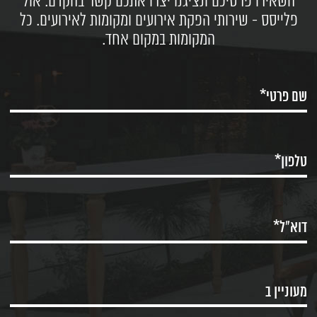
השאירו פרטיכם ונציגנו יצרו אתכם קשר בהקדם. אול
פלייסס - שירותי הפקת אירועים ומקומות לאירועים. כל
המקומות במקום אחד.