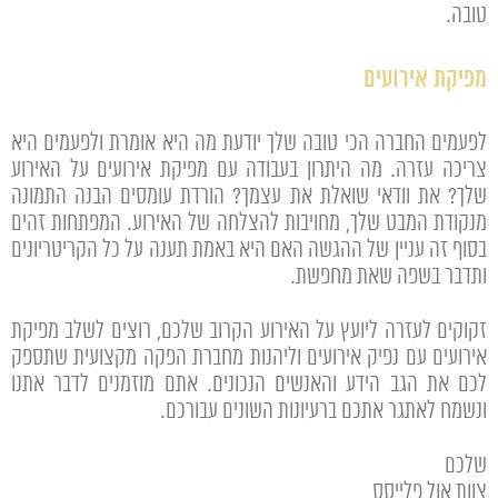
טובה.
מפיקת אירועים
לפעמים החברה הכי טובה שלך יודעת מה היא אומרת ולפעמים היא
צריכה עזרה. מה היתרון בעבודה עם מפיקת אירועים על האירוע
שלך? את וודאי שואלת את עצמך? הורדת עומסים הבנה התמונה
מנקודת המבט שלך, מחויבות להצלחה של האירוע. המפתחות זהים
בסוף זה עניין של ההגשה האם היא באמת תענה על כל הקריטריונים
ותדבר בשפה שאת מחפשת.
זקוקים לעזרה ליועץ על האירוע הקרוב שלכם, רוצים לשלב מפיקת
אירועים עם נפיק אירועים וליהנות מחברת הפקה מקצועית שתספק
לכם את הגב הידע והאנשים הנכונים. אתם מוזמנים לדבר אתנו
ונשמח לאתגר אתכם ברעיונות השונים עבורכם.
שלכם
צוות אול פלייסס