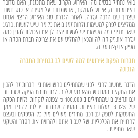
בואי נתחיל בבסיס מהו האירוע הקרוב שאת מתכננת, האם מדובר
באירוע חברה, אירוע למחלקה, או שמדובר על מסיבה או כנס חשוב
שצריך שם הרבה עזרה. לאחר הגדרת סוג האירוע הרצוי אנחנו
ממליצים לפרק למשימות ולחות זמנים את כל מה שיש לעשות. ברגע
שאת תביני כמה משימות יש לעשות יהיה לך את היכולות להבין כמה
עזרה את זקוקה לה ומכאן להחליט עם את צריכה חברת הפקה או
מפיק או קצת עזרה.
חברות הפקת אירועים למה לשים לב בבחירת החברה
הנכונה
הדבר שחשוב להבין לפני שמתחילים בהשוואות בין חברות זה להבין
את התקציב המבוקש מהאירוע שלכם. לרוב חברת הפקה שעובדות
עם תקציבים שמתחילים ב 100,000 ₪ צפונה לוקחות עלויות הפקה
של 8-12% מעלות האירוע. המטרה שחברות יכולות להוריד ממך
התעסקות לספק עבורכם מחירים מעולים מול כל הספקים ובעצם
להרוויח את הכלכליות של לעבוד אתם ולהרוויח את הסדר והשקט
שאת מחפשת.