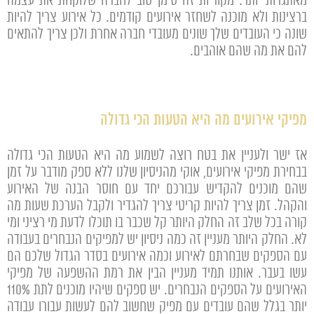
מאתגרות יותר. מקוריות זה סימן טוב לחברה שלוקחת את עצמה
ברצינות ולא מוכנה לשחזר אירועים קודמים. כל אירוע צריך להיות
שונה כי העובדים שלך שונים מעובדי חברה אחרת ולכן צריך להתאים
להם את מה שהם אוהבים.
מפיקי אירועים מה היא הטעות הכי גדולה
אז ישר ולעניין את בטח רוצה לשמוע מה היא הטעות הכי גדולה
בבחירת מפיקי אירועים, אוקי מהניסיון שלנו ללא ספק מודבר על זמן
שהם מוכנים להקדיש עבורכם יחד עם חוסר הבנה של האירוע
והקהל. זמן צריך להיות קריטי צריך להגדיר ולקבל הערכת שעות מה
קורה בכל שלב זה החלק היותר קל שכבר בו תוכלו לדעת מי רציני ומי
לא. החלק היותר מעניין זה כמה ניסיון יש למפיקים הנבחרים בעבודה
עם הספקים שבחרתם לאירוע וכמה אירועים בסדר הגדול שלכם הם
עשו בעבר. אותנו תמיד מעניין הבין את רמת ההשפעה של מפיקי
האירועים על הספקים הנבחרים. יש ספקים שיהיו מוכנים לתת 110%
יותר בגלל שהם עובדים עם מפיק שחשוב להם לעשות עבורו עבודה