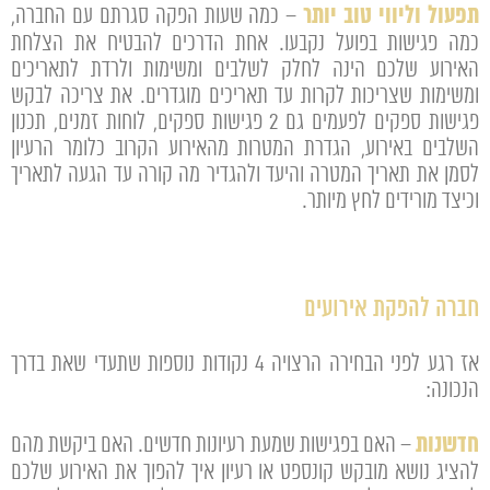
תפעול וליווי טוב יותר
– כמה שעות הפקה סגרתם עם החברה,
כמה פגישות בפועל נקבעו. אחת הדרכים להבטיח את הצלחת
האירוע שלכם הינה לחלק לשלבים ומשימות ולרדת לתאריכים
ומשימות שצריכות לקרות עד תאריכים מוגדרים. את צריכה לבקש
פגישות ספקים לפעמים גם 2 פגישות ספקים, לוחות זמנים, תכנון
השלבים באירוע, הגדרת המטרות מהאירוע הקרוב כלומר הרעיון
לסמן את תאריך המטרה והיעד ולהגדיר מה קורה עד הגעה לתאריך
וכיצד מורידים לחץ מיותר.
חברה להפקת אירועים
אז רגע לפני הבחירה הרצויה 4 נקודות נוספות שתעדי שאת בדרך
הנכונה:
חדשנות
– האם בפגישות שמעת רעיונות חדשים. האם ביקשת מהם
להציג נושא מובקש קונספט או רעיון איך להפוך את האירוע שלכם