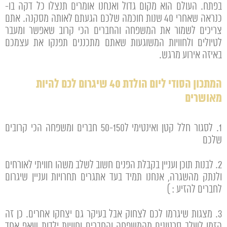
בפתח. העולם הוא מקום גדול ואנחנו אומרים תנצלו כל דקה בו-
כנראה שאחרי 40 שנות חוכמה שלכם הגעתם לאותה מסקנה. אתם
צריכים לשמור את המשפחה והחברים הכי קרוב שאפשר ומעבר
לטיולים ולחוויות המשוגעות שאתם מתכננים תפנקו את עצמכם
באיזה אירוע מרגש.
המתכון הסודי ליום הולדת 40 שיגרום לכם להיות
מאושרים
1. לסגור חלל קטן ואינטימי ל50-150 חברים ומשפחה הכי קרובים
שלכם
2. לבנות תוכן ועניין בקבלת הפנים חשוב לשלב משהו חוויתי לאורחים
ולנתק מהשגרה, אנחנו תמיד בעד אתגרים תחרויות ועניין שיגרום
לחברים להזיע : )
3. מצגות שיגרמו לכם לצחוק אבל בעיקר גם יצחקו אחרים. כן זה
הזמן לשלב סרטונים מהמשפחה והחברים וחוויות ילדות שאף אחד