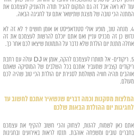
עוד לא ראה אבל זה גם המקום להגיד תודה ולהעניק לעצמכם את
המתנה הכי טובה של מצגת שתישאר אתם עד לחגיגה הבאה.
4. מנחה טוב, מופע אולי סטנדאפיסט או אומן חושים ? לא זה לא
נדוש כן זה מכניס עניין ואם אתם יוכלם להרשות לעצמכם את זה
אחלה מתנת יום הולדת שלא נדבר על התמונות שיצאו לכם אחר כך.
5. ריקודים- אל תוותרו לעצמכם להקה, אומן או DJ עולה עם רחבת
ריקודים קצבית שתעביר אתכם בכל השלבים של המוסיקה שאתם
אוהבים תהיה חוויה משולמת לסגירת יום הולדת הכי טוב שהיה לכם
מעולם.
המלצות מסקנות וכמה דברים שנשאיר אתכם לחשוב עד
לחגיגות יום ההולדת הבאות שלכם
אתם כאן לשמוח, להנות, לצחוק והכי חשוב להקיף את עצמכם
בחברים טובים ומשפחה אוהבת. תנסו לראות באירועים ובחגיגות