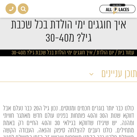
איך חוגגים ימי הולדת בכל שכבת
גיל? מ30-40
עמוד בית
/
יום הולדת
/
איך חוגגים ימי הולדת בכל שכבת גיל? מ30-40
תוכן עניינים
כולנו כבר יותר בוגרים חכמים ומנוסים. נכון גיל ה20 כבר נעלם אבל
דווקא שנות ה30 וה40 פותחות בפנינו עולם חדש מאתגר חוויתי
ומהנה. יש שיגידו שדווקא בגילאי 30 וה40 החיים רק באמת
מתחילים. כולנו רעבים להצלחה סיפוק והנאה. העבודה הקשה