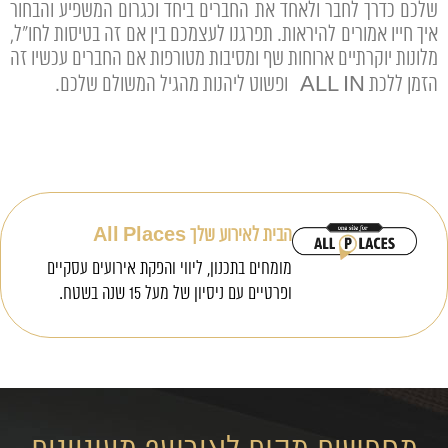
שלכם כדרך לחבר ולאחד את החברים ביחד וכגרום המשפיע והבחור
איך חייו אמורים להיראות. תפרגנו לעצמכם בין אם זה בטיסות לחו"ל,
מלונות יוקרתיים ארוחות שף ומסיבות מטורפות אם החברים עכשיו זה
הזמן ללכת ALL IN ופשוט ליהנות מהגיל המשולם שלכם.
הבית לאירוע שלך All Places
מומחים בתכנון, ליווי והפקת אירועים עסקיים
ופרטיים עם ניסיון של מעל 15 שנה בשטח.