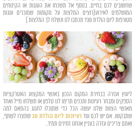
שחשובים לכם בחיים. בנוסף אל תשכחו את העוגות או הקינוחים
המושלמים לאירוע(רוצים המלצות על מקומות שמוכרים עוגות
מטורפות ליום הולדת 30? תכתבו לנו ונשלח לך המלצות )
ליעוץ ועזרה בבחירת המקום הנכון באנשי המקצוע האטרקציות
הספקים ומבחר רעיונות ותכנים תרימו לנו טלפון או תשלחו מייל ואחד
מאנשי הצוות שלנו יעשה הכל כדי שתוכלו לחגוג בהתאם למה
רעיונות ליום הולדת 30
שתבקשו. אם יש לכם עוד
שתצרו לשתף,
ואתם צריכים עזרה בעניין אנחנו זמינים תמיד.