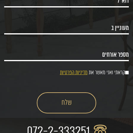
קראתי ואני מאשר את
מדיניות הפרטיות
072-2-333251