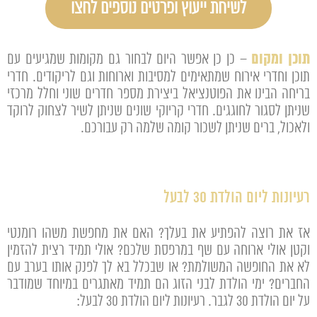
לשיחת ייעוץ ופרטים נוספים לחצו
תוכן ומקום
– כן כן אפשר היום לבחור גם מקומות שמגיעים עם
תוכן וחדרי אירוח שמתאימים למסיבות וארוחות וגם לריקודים. חדרי
בריחה הבינו את הפוטנציאל ביצירת מספר חדרים שוני וחלל מרכזי
שניתן לסגור לחוגגים. חדרי קריוקי שונים שניתן לשיר לצחוק לרוקד
ולאכול, ברים שניתן לשכור קומה שלמה רק עבורכם.
רעיונות ליום הולדת 30 לבעל
אז את רוצה להפתיע את בעלך? האם את מחפשת משהו רומנטי
וקטן אולי ארוחה עם שף במרפסת שלכם? אולי תמיד רצית להזמין
לא את החופשה המשולמת? או שבכלל בא לך לפנק אותו בערב עם
החברים? ימי הולדת לבני הזוג הם תמיד מאתגרים במיוחד שמודבר
על יום הולדת 30 לגבר. רעיונות ליום הולדת 30 לבעל: