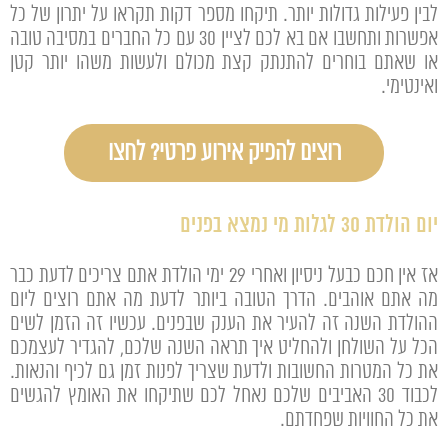
לבין פעילות גדולות יותר. תיקחו מספר דקות תקראו על יתרון של כל
אפשרות ותחשבו אם בא לכם לציין 30 עם כל החברים במסיבה טובה
או שאתם בוחרים להתנתק קצת מכולם ולעשות משהו יותר קטן
ואינטימי.
רוצים להפיק אירוע פרטי? לחצו
יום הולדת 30 לגלות מי נמצא בפנים
אז אין חכם כבעל ניסיון ואחרי 29 ימי הולדת אתם צריכים לדעת כבר
מה אתם אוהבים. הדרך הטובה ביותר לדעת מה אתם רוצים ליום
ההולדת השנה זה להעיר את הענק שבפנים. עכשיו זה הזמן לשים
הכל על השולחן ולהחליט איך תראה השנה שלכם, להגדיר לעצמכם
את כל המטרות החשובות ולדעת שצריך לפנות זמן גם לכיף והנאות.
לכבוד 30 האביבים שלכם נאחל לכם שתיקחו את האומץ להגשים
את כל החוויות שפחדתם.