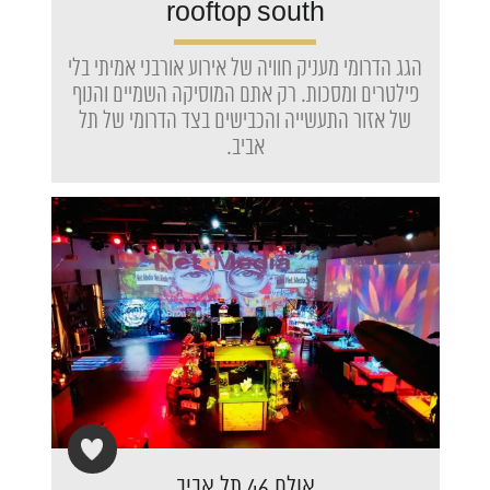
rooftop south
הגג הדרומי מעניק חוויה של אירוע אורבני אמיתי בלי
פילטרים ומסכות. רק אתם המוסיקה השמיים והנוף
של אזור התעשייה והכבישים בצד הדרומי של תל
אביב.
אולם 46 תל אביב