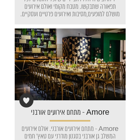
תפאורה שתבקשו. מטבח מקומי ואולם אירועים
מושלם למופעים,מסיבות ואירועים פרטיים ועסקיים.
Amore - מתחם אירועים אורבני
Amore - מתחם אירועים אורבני. אולם אירועים
המשלב גן אורבני בסגנון מודרני עם טאץ' חמים