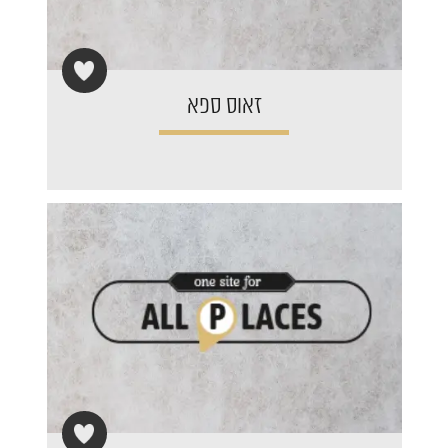
זאוס ספא