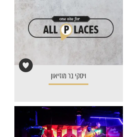
ויסקי בר מוזיאון