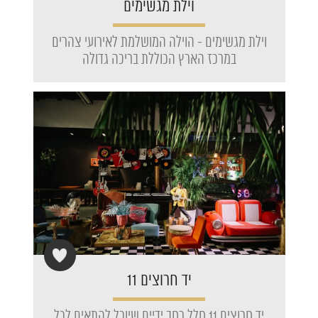
וילת מגשימים
וילת מגשימים - הוילה המושלמת לאירועי צהרים
במרכז הארץ הכוללת בריכה גדולה
יד חרוצים 11
יד חרוצים 11 חלל רחב ידיים שיוכל להתאים לכל