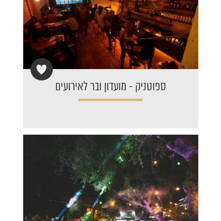
ספוטניק - מועדון ובר לאירועים