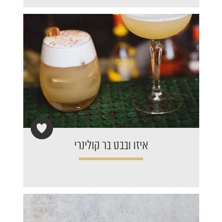
איזו ובבט בר קולינרי