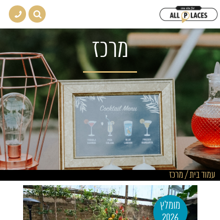
מרכז
עמוד בית
/
מרכז
מומלץ
2026