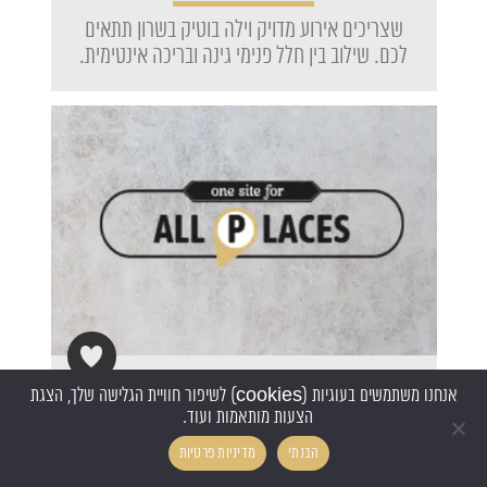
שצריכים אירוע מדויק וילה בוטיק בשרון תתאים
לכם. שילוב בין חלל פנימי גינה ובריכה אינטימית.
הייאנד
אנחנו משתמשים בעוגיות (cookies) לשיפור חוויית הגלישה שלך, הצגת
הצעות מותאמות ועוד.
הבנתי
מדיניות פרטיות