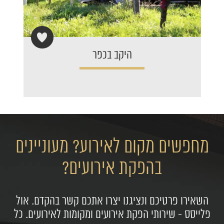
היקב בכפר
מחפשים מקום לאירוע? מעוניינים
בהפקת אירועים?
השאירו פרטיכם ונציגנו יצרו אתכם קשר בהקדם. אול
פלייסס - שירותי הפקת אירועים ומקומות לאירועים. כל