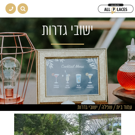
ישובי גדרות
עמוד בית
/
שפלה
/
ישובי גדרות