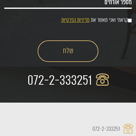
קראתי ואני מאשר את
מדיניות הפרטיות
072-2-333251
072-2-333251