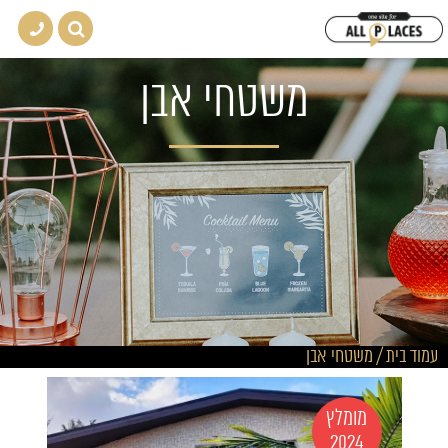
משטחי אבן
עמוד בית
/
משטחי אבן
מומלץ
2024