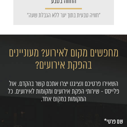
החווה בטבע
"חוויה טבעית בתוך יער ללא הגבלת שעה"
מחפשים מקום לאירוע? מעוניינים
בהפקת אירועים?
השאירו פרטיכם ונציגנו יצרו אתכם קשר בהקדם. אול
פלייסס - שירותי הפקת אירועים ומקומות לאירועים. כל
המקומות במקום אחד.