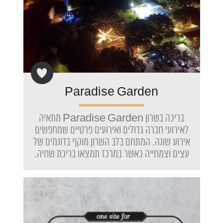
Paradise Garden
בריכה בשרון Paradise Garden מתאיה
לאירועי חברה גדולים ואירועים פרטיים שמחפשים
אירוע שונה. המתחם בלב השרון מוקף בדונמים של
עצים וצמחייה כאשר במרכז תמצאו בריכת שחיה.